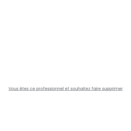
Vous êtes ce professionnel et souhaitez faire supprimer
cette fiche ?
Solutions
Professionnels