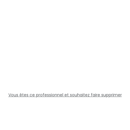
Vous êtes ce professionnel et souhaitez faire supprimer
cette fiche ?
Solutions
Professionnels