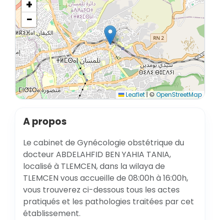
+
−
Leaflet
|
©
OpenStreetMap
A propos
Le cabinet de Gynécologie obstétrique du
docteur ABDELAHFID BEN YAHIA TANIA,
localisé à TLEMCEN, dans la wilaya de
TLEMCEN vous accueille de 08:00h à 16:00h,
vous trouverez ci-dessous tous les actes
pratiqués et les pathologies traitées par cet
établissement.