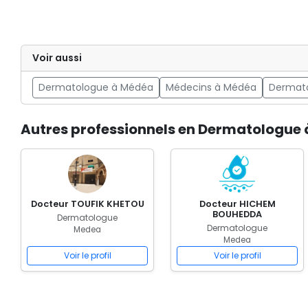
Voir aussi
Dermatologue à Médéa
Médecins à Médéa
Dermato
Autres professionnels en Dermatologue 
Docteur TOUFIK KHETOU
Docteur HICHEM
BOUHEDDA
Dermatologue
Dermatologue
Medea
Medea
Voir le profil
Voir le profil