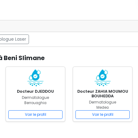
logue Laser
à Beni Slimane
Docteur DJEDDOU
Docteur ZAHIA MOUMOU
BOUHEDDA
Dermatologue
Dermatologue
Berrouaghia
Medea
Voir le profil
Voir le profil