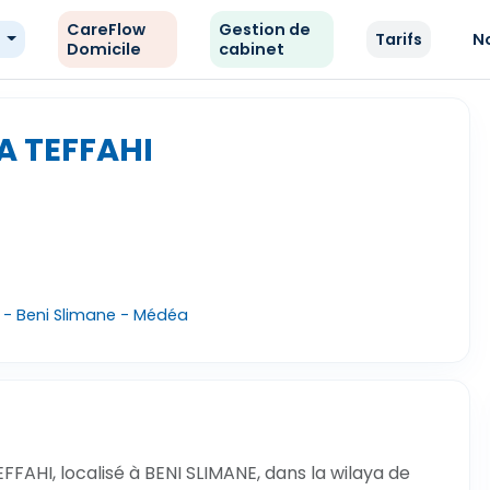
CareFlow
Gestion de
e
Tarifs
N
Domicile
cabinet
A TEFFAHI
E - Beni Slimane - Médéa
FAHI, localisé à BENI SLIMANE, dans la wilaya de