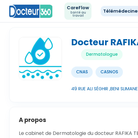
CareFlow
Télémédecin
Santé au
travail
Docteur RAFIK
Dermatologue
CNAS
CASNOS
49 RUE ALI SÉGHIR ,BENI SLIMAN
A propos
Le cabinet de Dermatologie du docteur RAFIKA TEF