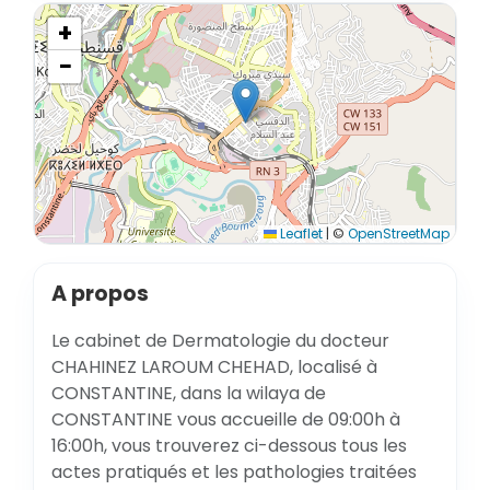
+
−
Leaflet
|
©
OpenStreetMap
A propos
Le cabinet de Dermatologie du docteur
CHAHINEZ LAROUM CHEHAD, localisé à
CONSTANTINE, dans la wilaya de
CONSTANTINE vous accueille de 09:00h à
16:00h, vous trouverez ci-dessous tous les
actes pratiqués et les pathologies traitées