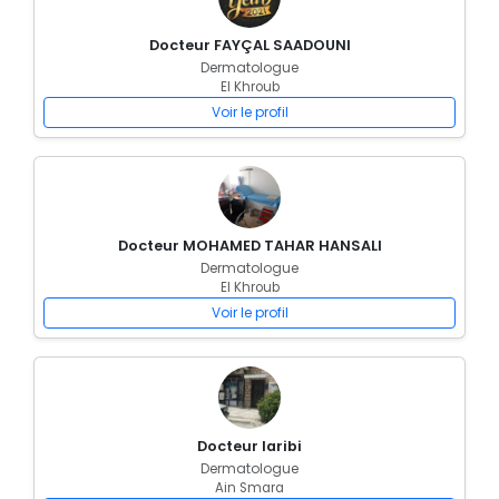
Docteur FAYÇAL SAADOUNI
Dermatologue
El Khroub
Voir le profil
Docteur MOHAMED TAHAR HANSALI
Dermatologue
El Khroub
Voir le profil
Docteur laribi
Dermatologue
Ain Smara