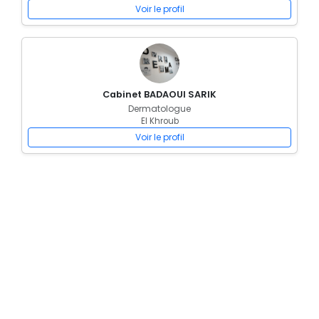
Voir le profil
Cabinet BADAOUI SARIK
Dermatologue
El Khroub
Voir le profil