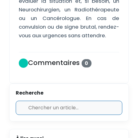
évaluer la situation et, si besoin, un
Neurochirurgien, un Radiothérapeute
ou un Cancérologue. En cas de
convulsion ou de signe brutal, rendez-
vous aux urgences sans attendre.
Commentaires
0
Recherche