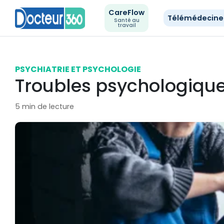
CareFlow
Télémédecin
Santé au
travail
PSYCHIATRIE ET PSYCHOLOGIE
Troubles psychologiqu
5 min de lecture