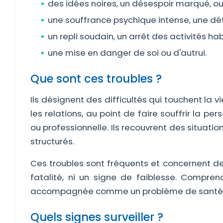
des idées noires, un désespoir marqué, ou 
une souffrance psychique intense, une dé
un repli soudain, un arrêt des activités hab
une mise en danger de soi ou d'autrui.
Que sont ces troubles ?
Ils désignent des difficultés qui touchent la 
les relations, au point de faire souffrir la pe
ou professionnelle. Ils recouvrent des situatio
structurés.
Ces troubles sont fréquents et concernent des
fatalité, ni un signe de faiblesse. Compren
accompagnée comme un problème de santé ai
Quels signes surveiller ?