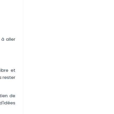
à aller
ibre et
s rester
tien de
 d'idées