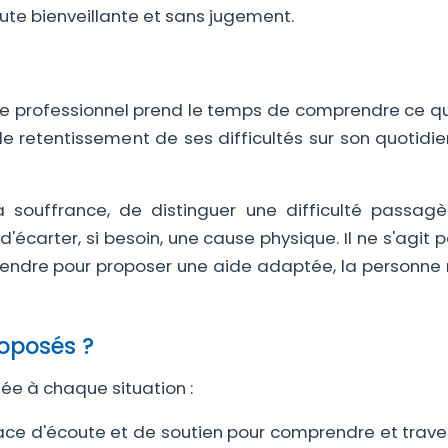
ute bienveillante et sans jugement.
Le professionnel prend le temps de comprendre ce que
le retentissement de ses difficultés sur son quotidi
souffrance, de distinguer une difficulté passagè
carter, si besoin, une cause physique. Il ne s'agit 
endre pour proposer une aide adaptée, la personne 
roposés ?
ée à chaque situation :
ce d'écoute et de soutien pour comprendre et traver