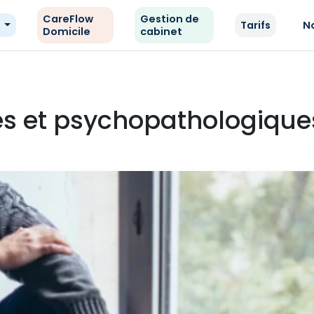
CareFlow
Gestion de
e
Tarifs
N
Domicile
cabinet
es et psychopathologique