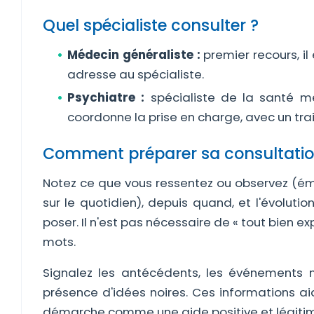
Quel spécialiste consulter ?
Médecin généraliste :
premier recours, il
adresse au spécialiste.
Psychiatre :
spécialiste de la santé me
coordonne la prise en charge, avec un tra
Comment préparer sa consultatio
Notez ce que vous ressentez ou observez (émo
sur le quotidien), depuis quand, et l'évolut
poser. Il n'est pas nécessaire de « tout bien ex
mots.
Signalez les antécédents, les événements 
présence d'idées noires. Ces informations ai
démarche comme une aide positive et légitim