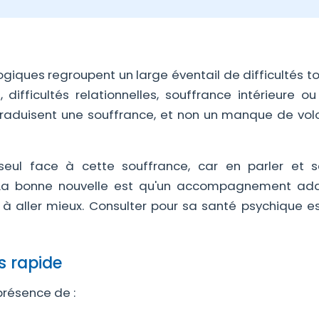
giques regroupent un large éventail de difficultés t
, difficultés relationnelles, souffrance intérieure o
ls traduisent une souffrance, et non un manque de vo
eul face à cette souffrance, car en parler et s
La bonne nouvelle est qu'un accompagnement ad
e à aller mieux. Consulter pour sa santé psychique es
s rapide
présence de :