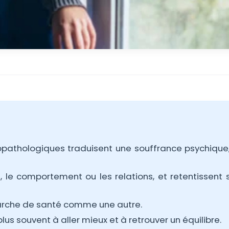
opathologiques traduisent une souffrance psychique
, le comportement ou les relations, et retentissent s
marche de santé comme une autre.
 souvent à aller mieux et à retrouver un équilibre.