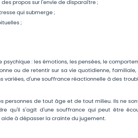
des propos sur l'envie de disparaître ;
tresse qui submerge ;
ituelles ;
vie psychique : les émotions, les pensées, le comport
rsonne ou de retentir sur sa vie quotidienne, familiale,
ns variées, d'une souffrance réactionnelle à des troub
 personnes de tout âge et de tout milieu. Ils ne son
dre qu'il s'agit d'une souffrance qui peut être éco
de à dépasser la crainte du jugement.