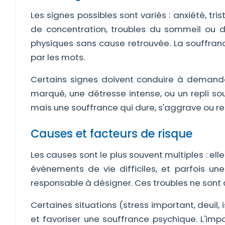
Les signes possibles sont variés : anxiété, trist
de concentration, troubles du sommeil ou de l
physiques sans cause retrouvée. La souffran
par les mots.
Certains signes doivent conduire à demander
marqué, une détresse intense, ou un repli so
mais une souffrance qui dure, s'aggrave ou rete
Causes et facteurs de risque
Les causes sont le plus souvent multiples : ell
événements de vie difficiles, et parfois une 
responsable à désigner. Ces troubles ne sont 
Certaines situations (stress important, deuil, 
et favoriser une souffrance psychique. L'impo