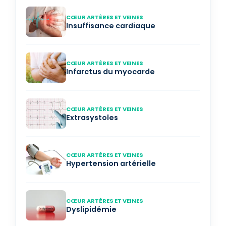
CŒUR ARTÈRES ET VEINES
Insuffisance cardiaque
CŒUR ARTÈRES ET VEINES
Infarctus du myocarde
CŒUR ARTÈRES ET VEINES
Extrasystoles
CŒUR ARTÈRES ET VEINES
Hypertension artérielle
CŒUR ARTÈRES ET VEINES
Dyslipidémie