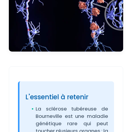
L'essentiel à retenir
La sclérose tubéreuse de
Bourneville est une maladie
génétique rare qui peut
toucher plusieurs organes : la