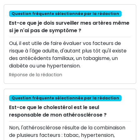
Question fréquente sélectionnée par la rédaction
Est-ce que je dois surveiller mes artères même
si je n'ai pas de symptôme ?
Oui, il est utile de faire évaluer vos facteurs de
risque à l'âge adulte, d'autant plus tôt qu'il existe
des antécédents familiaux, un tabagisme, un
diabète ou une hypertension.
Réponse de la rédaction
Question fréquente sélectionnée par la rédaction
Est-ce que le cholestérol est le seul
responsable de mon athérosclérose ?
Non, l'athérosclérose résulte de la combinaison
de plusieurs facteurs : tabac, hypertension,