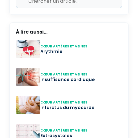
À lire aussi...
CŒUR ARTÈRES ET VEINES
Arythmie
CŒUR ARTÈRES ET VEINES
Insuffisance cardiaque
CŒUR ARTÈRES ET VEINES
Infarctus du myocarde
CŒUR ARTÈRES ET VEINES
Extrasystoles