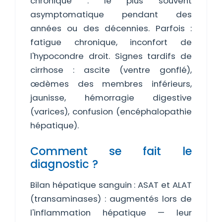
chronique : le plus souvent
asymptomatique pendant des
années ou des décennies. Parfois :
fatigue chronique, inconfort de
l'hypocondre droit. Signes tardifs de
cirrhose : ascite (ventre gonflé),
œdèmes des membres inférieurs,
jaunisse, hémorragie digestive
(varices), confusion (encéphalopathie
hépatique).
Comment se fait le
diagnostic ?
Bilan hépatique sanguin : ASAT et ALAT
(transaminases) : augmentés lors de
l'inflammation hépatique — leur