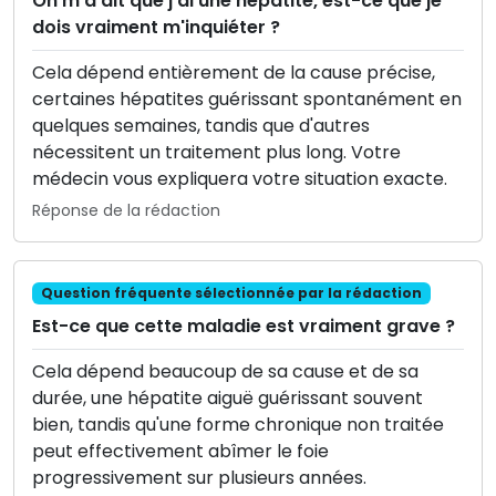
On m'a dit que j'ai une hépatite, est-ce que je
dois vraiment m'inquiéter ?
Cela dépend entièrement de la cause précise,
certaines hépatites guérissant spontanément en
quelques semaines, tandis que d'autres
nécessitent un traitement plus long. Votre
médecin vous expliquera votre situation exacte.
Réponse de la rédaction
Question fréquente sélectionnée par la rédaction
Est-ce que cette maladie est vraiment grave ?
Cela dépend beaucoup de sa cause et de sa
durée, une hépatite aiguë guérissant souvent
bien, tandis qu'une forme chronique non traitée
peut effectivement abîmer le foie
progressivement sur plusieurs années.