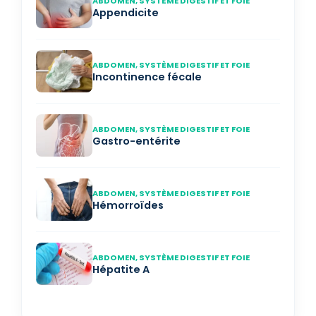
ABDOMEN, SYSTÈME DIGESTIF ET FOIE
Appendicite
ABDOMEN, SYSTÈME DIGESTIF ET FOIE
Incontinence fécale
ABDOMEN, SYSTÈME DIGESTIF ET FOIE
Gastro-entérite
ABDOMEN, SYSTÈME DIGESTIF ET FOIE
Hémorroïdes
ABDOMEN, SYSTÈME DIGESTIF ET FOIE
Hépatite A