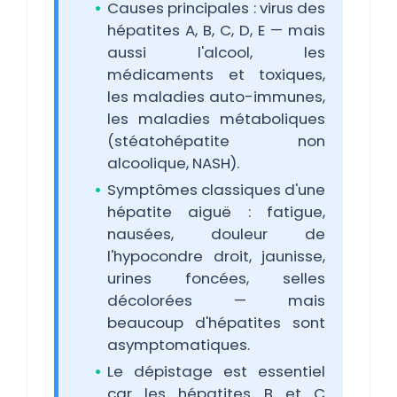
Causes principales : virus des
hépatites A, B, C, D, E — mais
aussi l'alcool, les
médicaments et toxiques,
les maladies auto-immunes,
les maladies métaboliques
(stéatohépatite non
alcoolique, NASH).
Symptômes classiques d'une
hépatite aiguë : fatigue,
nausées, douleur de
l'hypocondre droit, jaunisse,
urines foncées, selles
décolorées — mais
beaucoup d'hépatites sont
asymptomatiques.
Le dépistage est essentiel
car les hépatites B et C