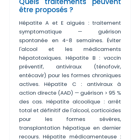
Quels traitements peuvent
être proposés ?
Hépatite A et E aiguës : traitement
symptomatique — guérison
spontanée en 4-8 semaines. Éviter
l'alcool et les médicaments
hépatotoxiques. Hépatite B : vaccin
préventif, antiviraux (ténofovir,
entécavir) pour les formes chroniques
actives. Hépatite C : antiviraux à
action directe (AAD) — guérison > 95 %
des cas. Hépatite alcoolique : arrêt
total et définitif de l'alcool, corticoïdes
pour les formes sévères,
transplantation hépatique en dernier
recours. Hépatite médicamenteuse :