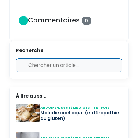
Commentaires
0
Recherche
À lire aussi...
ABDOMEN, SYSTÈME DIGESTIF ET FOIE
Maladie coeliaque (entéropathie
au gluten)