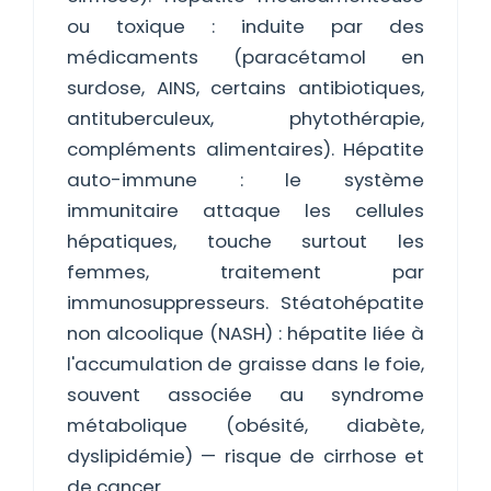
ou toxique : induite par des
médicaments (paracétamol en
surdose, AINS, certains antibiotiques,
antituberculeux, phytothérapie,
compléments alimentaires). Hépatite
auto-immune : le système
immunitaire attaque les cellules
hépatiques, touche surtout les
femmes, traitement par
immunosuppresseurs. Stéatohépatite
non alcoolique (NASH) : hépatite liée à
l'accumulation de graisse dans le foie,
souvent associée au syndrome
métabolique (obésité, diabète,
dyslipidémie) — risque de cirrhose et
de cancer.