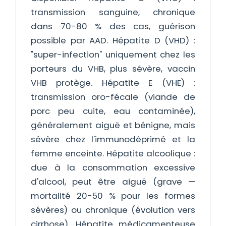
transmission sanguine, chronique
dans 70-80 % des cas, guérison
possible par AAD. Hépatite D (VHD) :
"super-infection" uniquement chez les
porteurs du VHB, plus sévère, vaccin
VHB protège. Hépatite E (VHE) :
transmission oro-fécale (viande de
porc peu cuite, eau contaminée),
généralement aiguë et bénigne, mais
sévère chez l'immunodéprimé et la
femme enceinte. Hépatite alcoolique :
due à la consommation excessive
d'alcool, peut être aiguë (grave —
mortalité 20-50 % pour les formes
sévères) ou chronique (évolution vers
cirrhose). Hépatite médicamenteuse