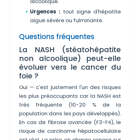
alcoolique.
Urgences :
tout signe d'hépatite
aiguë sévère ou fulminante.
Questions fréquentes
La NASH (stéatohépatite
non alcoolique) peut-elle
évoluer vers le cancer du
foie ?
Oui — c'est justement l'un des risques
les plus préoccupants car la NASH est
très fréquente (10-20 % de la
population dans les pays développés).
En cas de fibrose avancée (F3-F4), le
risque de carcinome hépatocellulaire
est réel. La prise en charge repose sur