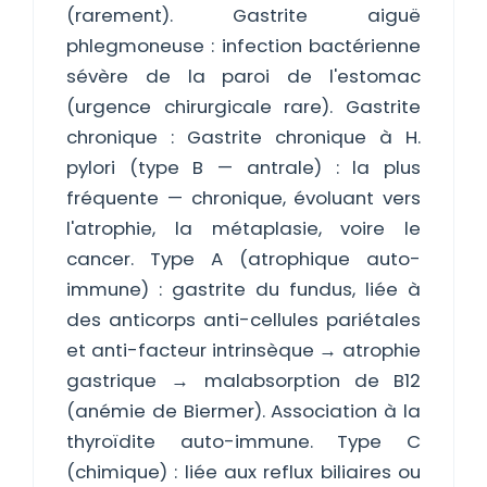
(rarement). Gastrite aiguë
phlegmoneuse : infection bactérienne
sévère de la paroi de l'estomac
(urgence chirurgicale rare). Gastrite
chronique : Gastrite chronique à H.
pylori (type B — antrale) : la plus
fréquente — chronique, évoluant vers
l'atrophie, la métaplasie, voire le
cancer. Type A (atrophique auto-
immune) : gastrite du fundus, liée à
des anticorps anti-cellules pariétales
et anti-facteur intrinsèque → atrophie
gastrique → malabsorption de B12
(anémie de Biermer). Association à la
thyroïdite auto-immune. Type C
(chimique) : liée aux reflux biliaires ou