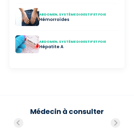
ABDOMEN, SYSTÈME DIGESTIF ET FOIE
Hémorroïdes
ABDOMEN, SYSTÈME DIGESTIF ET FOIE
Hépatite A
Médecin à consulter