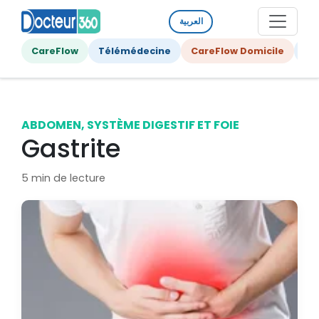
العربية
CareFlow
Télémédecine
CareFlow Domicile
Ge
ABDOMEN, SYSTÈME DIGESTIF ET FOIE
Gastrite
5 min de lecture