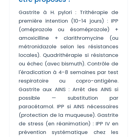
Gastrite à H. pylori : Trithérapie de
première intention (10-14 jours) : IPP
(oméprazole ou ésoméprazole) +
amoxicilline + clarithromycine (ou
métronidazole selon les résistances
locales). Quadrithérapie si résistance
ou échec (avec bismuth). Contrôle de
l'éradication à 4-8 semaines par test
respiratoire ou copro-antigène.
Gastrite aux AINS : Arrêt des AINS si
possible — substitution par
paracétamol. IPP si AINS nécessaires
(protection de la muqueuse). Gastrite
de stress (en réanimation) : IPP IV en
prévention systématique chez les