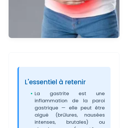
L'essentiel à retenir
La gastrite est une
inflammation de la paroi
gastrique — elle peut être
aiguë (brûlures, nausées
intenses, brutales) ou