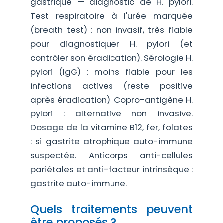
gastrique — diagnostic de H. pylori.
Test respiratoire à l'urée marquée
(breath test) : non invasif, très fiable
pour diagnostiquer H. pylori (et
contrôler son éradication). Sérologie H.
pylori (IgG) : moins fiable pour les
infections actives (reste positive
après éradication). Copro-antigène H.
pylori : alternative non invasive.
Dosage de la vitamine B12, fer, folates
: si gastrite atrophique auto-immune
suspectée. Anticorps anti-cellules
pariétales et anti-facteur intrinsèque :
gastrite auto-immune.
Quels traitements peuvent
être proposés ?