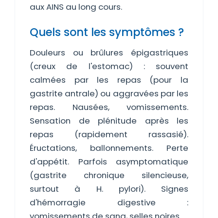
aux AINS au long cours.
Quels sont les symptômes ?
Douleurs ou brûlures épigastriques
(creux de l'estomac) : souvent
calmées par les repas (pour la
gastrite antrale) ou aggravées par les
repas. Nausées, vomissements.
Sensation de plénitude après les
repas (rapidement rassasié).
Éructations, ballonnements. Perte
d'appétit. Parfois asymptomatique
(gastrite chronique silencieuse,
surtout à H. pylori). Signes
d'hémorragie digestive :
vomissements de sang, selles noires.