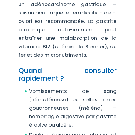
un adénocarcinome gastrique —
raison pour laquelle l'éradication de H.
pylori est recommandée. La gastrite
atrophique auto-immune peut
entraîner une malabsorption de la
vitamine B12 (anémie de Biermer), du
fer et des micronutriments.
Quand consulter
rapidement ?
Vomissements de sang
(hématémèse) ou selles noires
goudronneuses (méléna) —
hémorragie digestive par gastrite
érosive ou ulcère.
Douleur épigastrique intense et