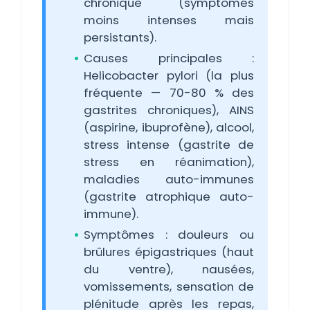
chronique (symptômes
moins intenses mais
persistants).
Causes principales :
Helicobacter pylori (la plus
fréquente — 70-80 % des
gastrites chroniques), AINS
(aspirine, ibuprofène), alcool,
stress intense (gastrite de
stress en réanimation),
maladies auto-immunes
(gastrite atrophique auto-
immune).
Symptômes : douleurs ou
brûlures épigastriques (haut
du ventre), nausées,
vomissements, sensation de
plénitude après les repas,