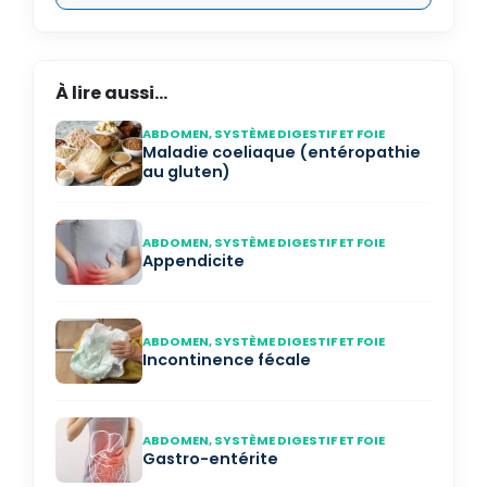
À lire aussi...
ABDOMEN, SYSTÈME DIGESTIF ET FOIE
Maladie coeliaque (entéropathie
au gluten)
ABDOMEN, SYSTÈME DIGESTIF ET FOIE
Appendicite
ABDOMEN, SYSTÈME DIGESTIF ET FOIE
Incontinence fécale
ABDOMEN, SYSTÈME DIGESTIF ET FOIE
Gastro-entérite