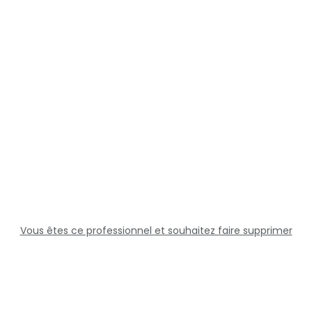
Vous êtes ce professionnel et souhaitez faire supprimer
cette fiche ?
Solutions
Professionnels