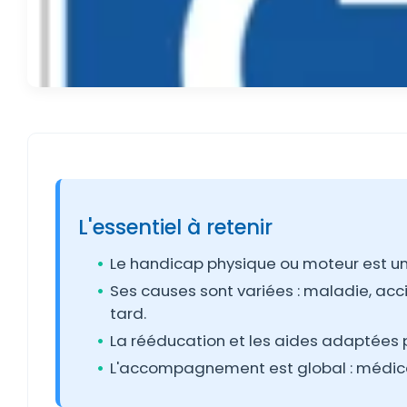
L'essentiel à retenir
Le handicap physique ou moteur est un
Ses causes sont variées : maladie, acc
tard.
La rééducation et les aides adaptées
L'accompagnement est global : médical