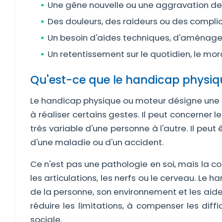
Une gêne nouvelle ou une aggravation des
Des douleurs, des raideurs ou des complica
Un besoin d'aides techniques, d'aménag
Un retentissement sur le quotidien, le mora
Qu'est-ce que le handicap physiq
Le handicap physique ou moteur désigne une l
à réaliser certains gestes. Il peut concerner 
très variable d'une personne à l'autre. Il peut
d'une maladie ou d'un accident.
Ce n'est pas une pathologie en soi, mais la c
les articulations, les nerfs ou le cerveau. Le
de la personne, son environnement et les aides
réduire les limitations, à compenser les diffi
sociale.