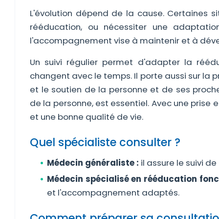
L'évolution dépend de la cause. Certaines si
rééducation, ou nécessiter une adaptation
l'accompagnement vise à maintenir et à dévelo
Un suivi régulier permet d'adapter la réé
changent avec le temps. Il porte aussi sur la 
et le soutien de la personne et de ses pro
de la personne, est essentiel. Avec une prise 
et une bonne qualité de vie.
Quel spécialiste consulter ?
Médecin généraliste :
il assure le suivi d
Médecin spécialisé en rééducation fonct
et l'accompagnement adaptés.
Comment préparer sa consultatio