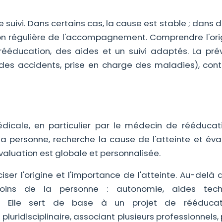
le suivi. Dans certains cas, la cause est stable ; dans d
ion régulière de l'accompagnement. Comprendre l'ori
ééducation, des aides et un suivi adaptés. La prév
on des accidents, prise en charge des maladies), cont
dicale, en particulier par le médecin de rééducati
 la personne, recherche la cause de l'atteinte et éva
valuation est globale et personnalisée.
ser l'origine et l'importance de l'atteinte. Au-delà 
esoins de la personne : autonomie, aides tech
 Elle sert de base à un projet de rééducat
idisciplinaire, associant plusieurs professionnels,