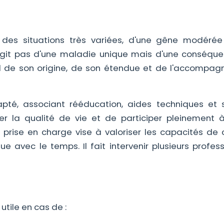
des situations très variées, d'une gêne modéré
 s'agit pas d'une maladie unique mais d'une conséqu
d de son origine, de son étendue et de l'accompa
té, associant rééducation, aides techniques et s
er la qualité de vie et de participer pleinement à
la prise en charge vise à valoriser les capacités de
avec le temps. Il fait intervenir plusieurs profess
utile en cas de :