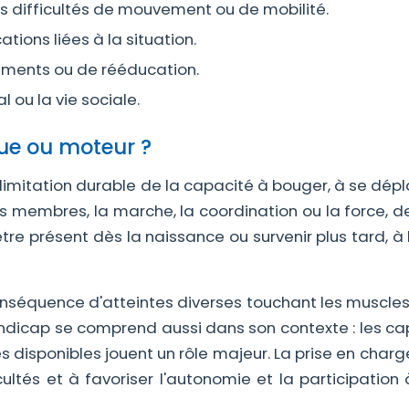
 difficultés de mouvement ou de mobilité.
tions liées à la situation.
ements ou de rééducation.
l ou la vie sociale.
ue ou moteur ?
imitation durable de la capacité à bouger, à se dépl
les membres, la marche, la coordination ou la force, 
 être présent dès la naissance ou survenir plus tard, à 
onséquence d'atteintes diverses touchant les muscles,
 handicap se comprend aussi dans son contexte : les c
 disponibles jouent un rôle majeur. La prise en charg
cultés et à favoriser l'autonomie et la participation 