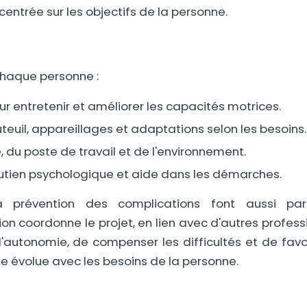
entrée sur les objectifs de la personne.
chaque personne :
r entretenir et améliorer les capacités motrices.
teuil, appareillages et adaptations selon les besoins.
 du poste de travail et de l'environnement.
tien psychologique et aide dans les démarches.
 prévention des complications font aussi par
coordonne le projet, en lien avec d'autres professi
l'autonomie, de compenser les difficultés et de favo
rge évolue avec les besoins de la personne.