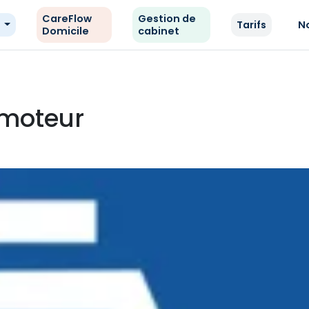
CareFlow
Gestion de
e
Tarifs
N
Domicile
cabinet
 moteur