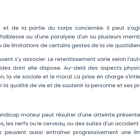
et de la partie du corps concernée. Il peut s'agi
 faiblesse ou d'une paralysie d'un ou plusieurs memb
ou de limitations de certains gestes de la vie quotidien
vent s'y associer. Le retentissement varie selon l'a
ides dont elle dispose. Au-delà des aspects physiq
, la vie sociale et le moral. La prise en charge s'int
 la qualité de vie et de soutenir la personne et ses p
ndicap moteur peut résulter d'une atteinte présente
 les nerfs ou le cerveau, ou des suites d'un accident
s peuvent aussi entraîner progressivement une lim