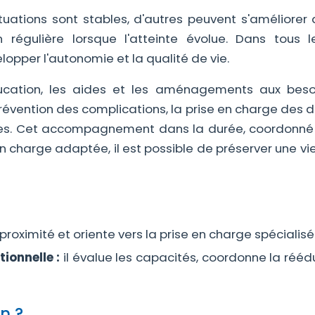
tuations sont stables, d'autres peuvent s'améliorer 
 régulière lorsque l'atteinte évolue. Dans tous l
pper l'autonomie et la qualité de vie.
ducation, les aides et les aménagements aux beso
prévention des complications, la prise en charge des 
ches. Cet accompagnement dans la durée, coordonné
en charge adaptée, il est possible de préserver une vi
e proximité et oriente vers la prise en charge spécialisé
ionnelle :
il évalue les capacités, coordonne la rééd
n ?