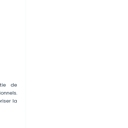
tie de
onnels.
riser la