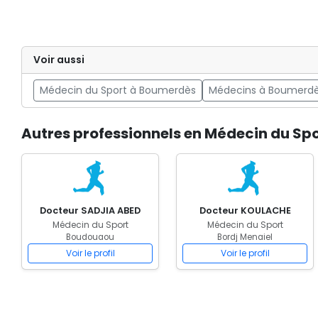
Voir aussi
Médecin du Sport à Boumerdès
Médecins à Boumerd
Autres professionnels en Médecin du Sp
Docteur SADJIA ABED
Docteur KOULACHE
Médecin du Sport
Médecin du Sport
Boudouaou
Bordj Menaiel
Voir le profil
Voir le profil