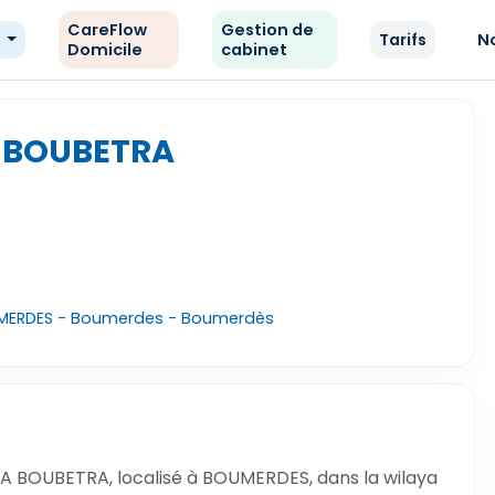
CareFlow
Gestion de
e
Tarifs
N
Domicile
cabinet
 BOUBETRA
UMERDES - Boumerdes - Boumerdès
A BOUBETRA, localisé à BOUMERDES, dans la wilaya