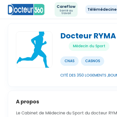
CareFlow
Télémédecin
Santé au
travail
Docteur RYMA
Médecin du Sport
CNAS
CASNOS
CITÉ DES 350 LOGEMENTS ,BO
A propos
Le Cabinet de Médecine du Sport du docteur RYM