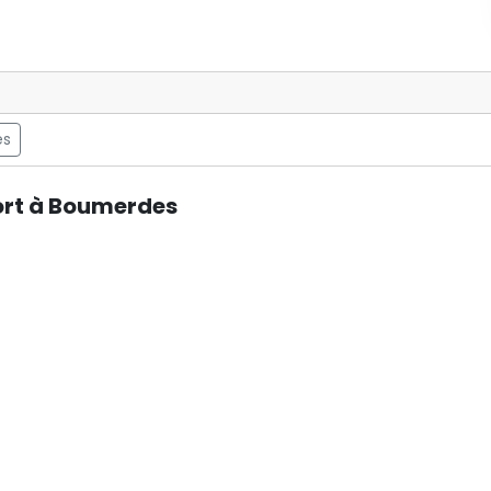
ès
ort à Boumerdes