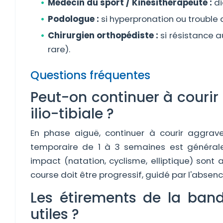
Médecin du sport / Kinésithérapeute :
di
Podologue :
si hyperpronation ou trouble 
Chirurgien orthopédiste :
si résistance a
rare).
Questions fréquentes
Peut-on continuer à couri
ilio-tibiale ?
En phase aiguë, continuer à courir aggrave
temporaire de 1 à 3 semaines est générale
impact (natation, cyclisme, elliptique) sont 
course doit être progressif, guidé par l'absen
Les étirements de la bande
utiles ?