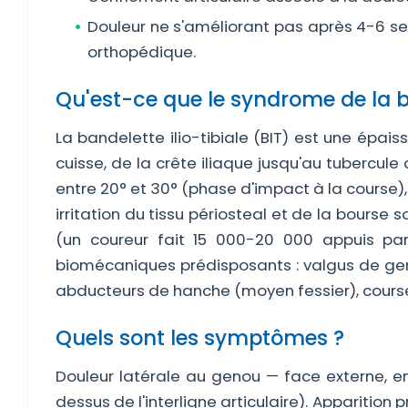
Douleur ne s'améliorant pas après 4-6 se
orthopédique.
Qu'est-ce que le syndrome de la ba
La bandelette ilio-tibiale (BIT) est une épais
cuisse, de la crête iliaque jusqu'au tubercule 
entre 20° et 30° (phase d'impact à la course),
irritation du tissu périosteal et de la bourse
(un coureur fait 15 000-20 000 appuis par
biomécaniques prédisposants : valgus de gen
abducteurs de hanche (moyen fessier), course 
Quels sont les symptômes ?
Douleur latérale au genou — face externe, e
dessus de l'interligne articulaire). Apparitio