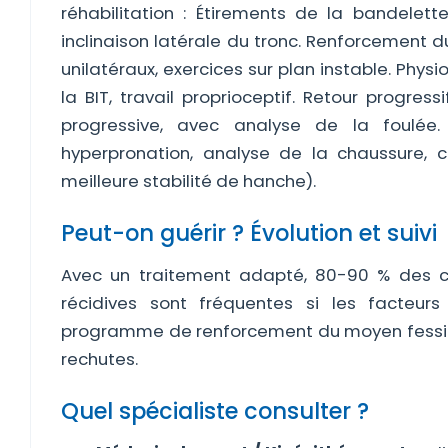
réhabilitation : Étirements de la bandelette 
inclinaison latérale du tronc. Renforcement 
unilatéraux, exercices sur plan instable. Phy
la BIT, travail proprioceptif. Retour progr
progressive, avec analyse de la foulée.
hyperpronation, analyse de la chaussure, 
meilleure stabilité de hanche).
Peut-on guérir ? Évolution et suivi
Avec un traitement adapté, 80-90 % des co
récidives sont fréquentes si les facteur
programme de renforcement du moyen fessier 
rechutes.
Quel spécialiste consulter ?