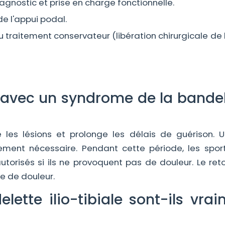
agnostic et prise en charge fonctionnelle.
de l'appui podal.
u traitement conservateur (libération chirurgicale de 
r avec un syndrome de la bande
 les lésions et prolonge les délais de guérison. U
ment nécessaire. Pendant cette période, les spor
autorisés si ils ne provoquent pas de douleur. Le ret
ce de douleur.
lette ilio-tibiale sont-ils vra