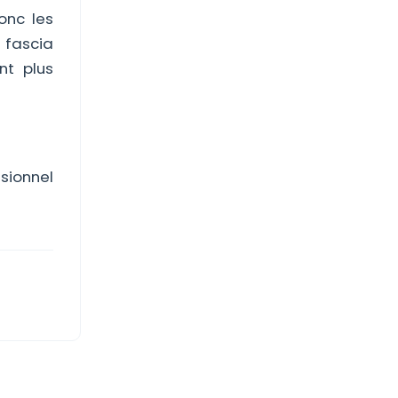
donc les
 fascia
nt plus
sionnel