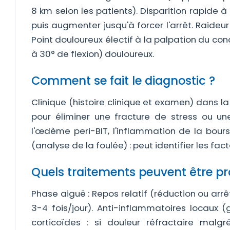
8 km selon les patients). Disparition rapide à 
puis augmenter jusqu'à forcer l'arrêt. Raideu
Point douloureux électif à la palpation du co
à 30° de flexion) douloureux.
Comment se fait le diagnostic ?
Clinique (histoire clinique et examen) dans l
pour éliminer une fracture de stress ou un
l'œdème peri-BIT, l'inflammation de la bours
(analyse de la foulée) : peut identifier les fac
Quels traitements peuvent être p
Phase aiguë : Repos relatif (réduction ou arr
3-4 fois/jour). Anti-inflammatoires locaux (g
corticoïdes : si douleur réfractaire mal