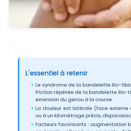
L'essentiel à retenir
Le syndrome de la bandelette ilio-tib
friction répétée de la bandelette ilio-ti
extension du genou à la course.
La douleur est latérale (face extern
ou à un kilométrage précis, disparaiss
Facteurs favorisants : augmentation b