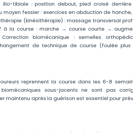
ilio-tibiale : position debout, pied croisé derrière 
du moyen fessier : exercices en abduction de hanche,
siothérapie (kinésithérapie) : massage transversal pr
essif à la course : marche → course courte → augme
 Correction biomécanique : semelles orthopédi
changement de technique de course (foulée plus 
ureurs reprennent la course dans les 6-8 semain
s biomécaniques sous-jacents ne sont pas corri
maintenu après la guérison est essentiel pour préve