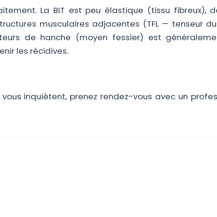
raitement. La BIT est peu élastique (tissu fibreux), 
structures musculaires adjacentes (TFL — tenseur du
cteurs de hanche (moyen fessier) est généraleme
nir les récidives.
 vous inquiètent, prenez rendez-vous avec un profes