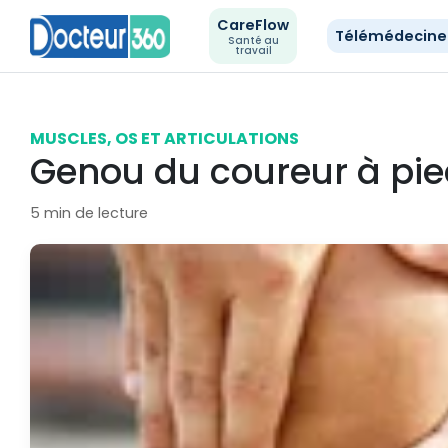
CareFlow
Télémédecin
Santé au
travail
MUSCLES, OS ET ARTICULATIONS
Genou du coureur à pi
5 min de lecture