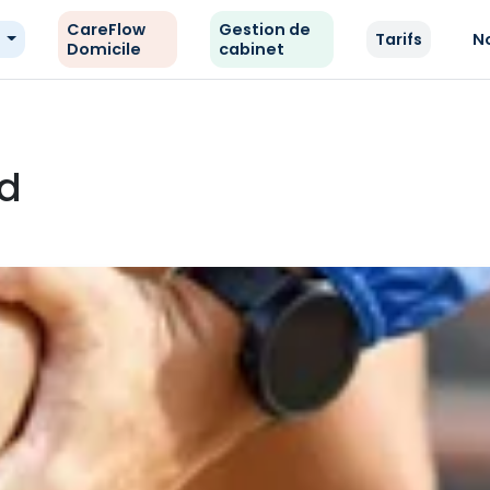
CareFlow
Gestion de
e
Tarifs
N
Domicile
cabinet
ed