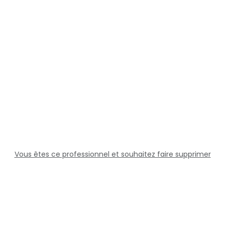
Vous êtes ce professionnel et souhaitez faire supprimer
cette fiche ?
Solutions
Professionnels