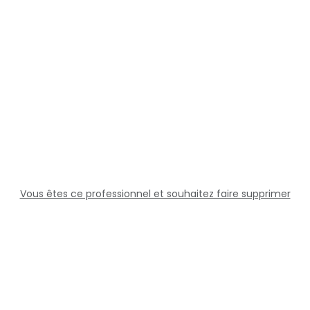
Vous êtes ce professionnel et souhaitez faire supprimer
cette fiche ?
Solutions
Professionnels
Assistance
Juridique