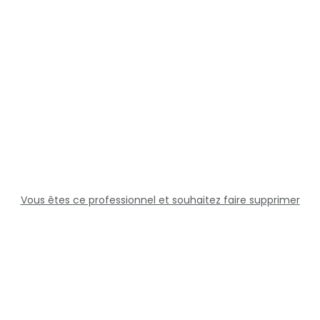
Vous êtes ce professionnel et souhaitez faire supprimer
cette fiche ?
Solutions
Professionnels
Assistance
Juridique