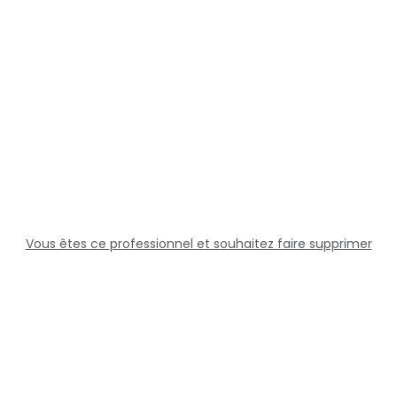
Vous êtes ce professionnel et souhaitez faire supprimer
cette fiche ?
Solutions
Professionnels
Assistance
Juridique