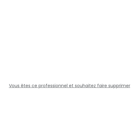
Vous êtes ce professionnel et souhaitez faire supprimer
cette fiche ?
Solutions
Professionnels
Assistance
Juridique