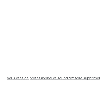
Vous êtes ce professionnel et souhaitez faire supprimer
cette fiche ?
Solutions
Professionnels