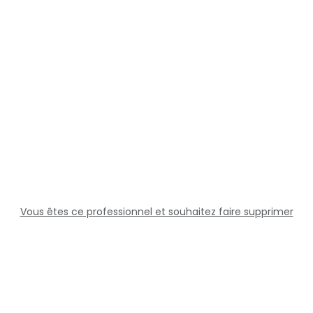
Vous êtes ce professionnel et souhaitez faire supprimer
cette fiche ?
Solutions
Professionnels