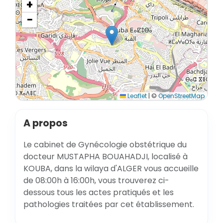
+
−
Leaflet
|
©
OpenStreetMap
A propos
Le cabinet de Gynécologie obstétrique du
docteur MUSTAPHA BOUAHADJI, localisé à
KOUBA, dans la wilaya d'ALGER vous accueille
de 08:00h à 16:00h, vous trouverez ci-
dessous tous les actes pratiqués et les
pathologies traitées par cet établissement.