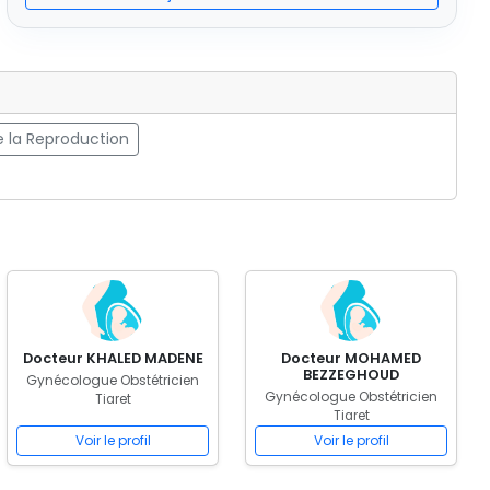
 la Reproduction
Docteur KHALED MADENE
Docteur MOHAMED
BEZZEGHOUD
Gynécologue Obstétricien
Gynécologue Obstétricien
Tiaret
Tiaret
Voir le profil
Voir le profil