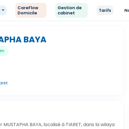
CareFlow
Gestion de
e
Tarifs
N
Domicile
cabinet
APHA BAYA
en
aret
r MUSTAPHA BAYA, localisé à TIARET, dans la wilaya