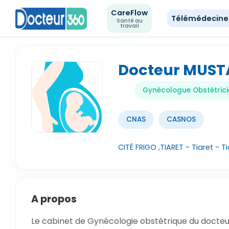
CareFlow
Télémédecin
Santé au
travail
Docteur MUST
Gynécologue Obstétrici
CNAS
CASNOS
CITÉ FRIGO ,TIARET - Tiaret - Ti
A propos
Le cabinet de Gynécologie obstétrique du docteu