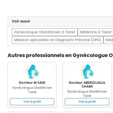
Voir aussi
Gynécologue Obstétricien à Tiaret
Médecins à Tiaret
Médecin spécialiste en Diagnostic Prénatal (DPN)
Méd
Autres professionnels en Gynécologue Ob
Docteur M SAID
Docteur ABDELDJALLIL
CHAMI
Gynécologue Obstétricien
Gynécologue Obstétricien
Tiaret
Tiaret
Voir le profil
Voir le profil