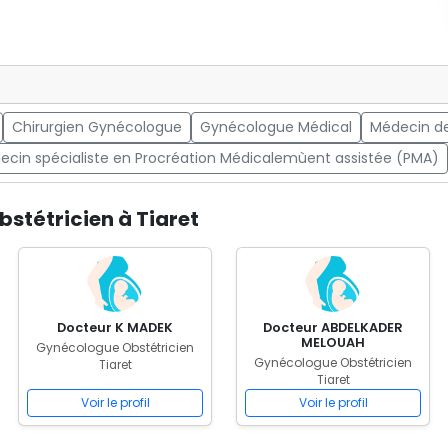
Chirurgien Gynécologue
Gynécologue Médical
Médecin de
ecin spécialiste en Procréation Médicalemùent assistée (PMA)
stétricien à Tiaret
Docteur K MADEK
Docteur ABDELKADER
MELOUAH
Gynécologue Obstétricien
Gynécologue Obstétricien
Tiaret
Tiaret
Voir le profil
Voir le profil