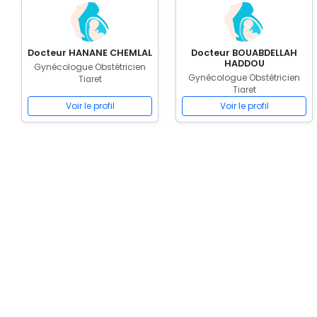
Docteur HANANE CHEMLAL
Docteur BOUABDELLAH
HADDOU
Gynécologue Obstétricien
Gynécologue Obstétricien
Tiaret
Tiaret
Voir le profil
Voir le profil