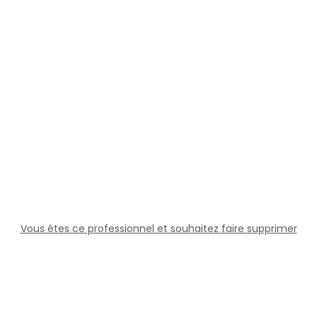
Vous êtes ce professionnel et souhaitez faire supprimer
cette fiche ?
Solutions
Professionnels