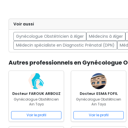
Voir aussi
Gynécologue Obstétricien à Alger
Médecins à Alger
Médecin spécialiste en Diagnostic Prénatal (DPN)
Méd
Autres professionnels en Gynécologue O
Docteur FAROUK ARBOUZ
Docteur ESMA FOFIL
Gynécologue Obstétricien
Gynécologue Obstétricien
Ain Taya
Ain Taya
Voir le profil
Voir le profil