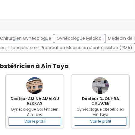
Chirurgien Gynécologue
Gynécologue Médical
Médecin de 
ecin spécialiste en Procréation Médicalemùent assistée (PMA)
bstétricien à Ain Taya
Docteur AMINA AMALOU
Docteur DJOUHRA
REKKAS
OULACEB
Gynécologue Obstétricien
Gynécologue Obstétricien
Ain Taya
Ain Taya
Voir le profil
Voir le profil