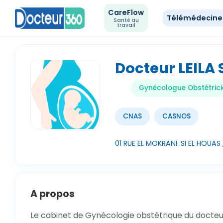
CareFlow
Télémédecin
Santé au
travail
Docteur LEILA 
Gynécologue Obstétrici
CNAS
CASNOS
01 RUE EL MOKRANI. SI EL HOUAS
A propos
Le cabinet de Gynécologie obstétrique du docteur L