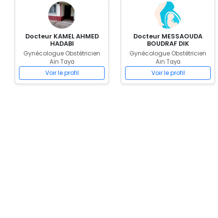
Docteur KAMEL AHMED
Docteur MESSAOUDA
HADABI
BOUDRAF DIK
Gynécologue Obstétricien
Gynécologue Obstétricien
Ain Taya
Ain Taya
Voir le profil
Voir le profil