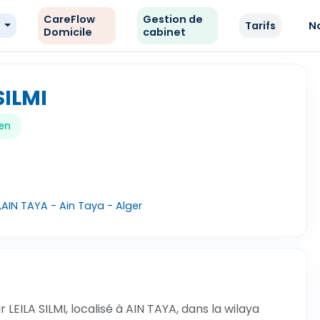
CareFlow
Gestion de
e
Tarifs
N
Domicile
cabinet
SILMI
en
 ,AIN TAYA - Ain Taya - Alger
EILA SILMI, localisé à AIN TAYA, dans la wilaya