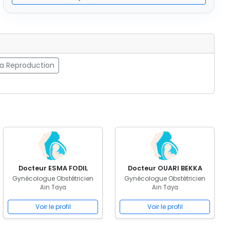
la Reproduction
Docteur ESMA FODIL
Docteur OUARI BEKKA
Gynécologue Obstétricien
Gynécologue Obstétricien
Ain Taya
Ain Taya
Voir le profil
Voir le profil