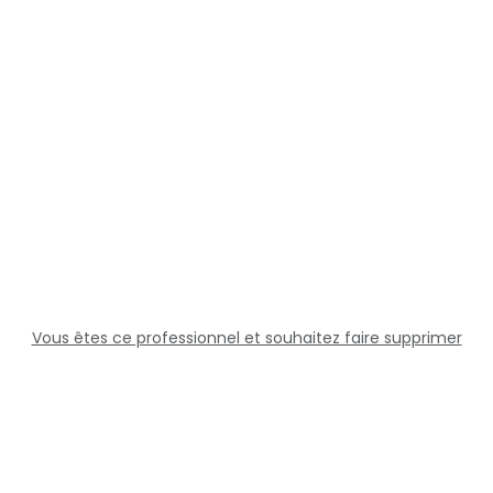
Vous êtes ce professionnel et souhaitez faire supprimer
cette fiche ?
Solutions
Professionnels