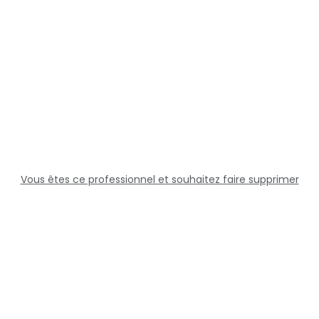
Vous êtes ce professionnel et souhaitez faire supprimer
cette fiche ?
Solutions
Professionnels
Assistance
Juridique