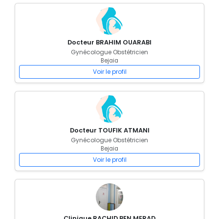
Docteur BRAHIM OUARABI
Gynécologue Obstétricien
Bejaia
Voir le profil
Docteur TOUFIK ATMANI
Gynécologue Obstétricien
Bejaia
Voir le profil
Clinique RACHID BEN MERAD