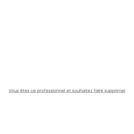
Vous êtes ce professionnel et souhaitez faire supprimer
cette fiche ?
Solutions
Professionnels