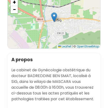
+
−
Leaflet
|
©
OpenStreetMap
A propos
Le cabinet de Gynécologie obstétrique du
docteur BADREDDINE BEN SMAT, localisé à
SIG, dans la wilaya de MASCARA vous
accueille de 08:00h à 16:00h, vous trouverez
ci-dessous tous les actes pratiqués et les
pathologies traitées par cet établissement.