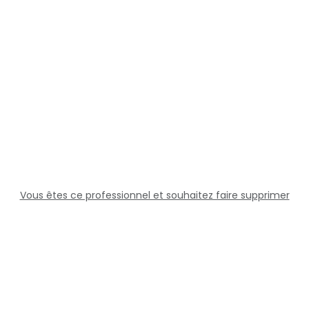
Vous êtes ce professionnel et souhaitez faire supprimer
cette fiche ?
Solutions
Professionnels
Assistance
Juridique