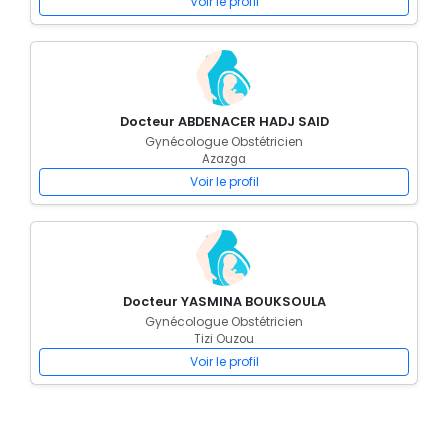
Voir le profil
Docteur ABDENACER HADJ SAID
Gynécologue Obstétricien
Azazga
Voir le profil
Docteur YASMINA BOUKSOULA
Gynécologue Obstétricien
Tizi Ouzou
Voir le profil