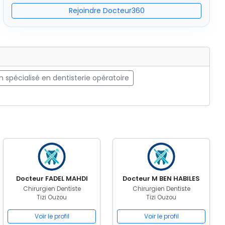
Rejoindre Docteur360
n spécialisé en dentisterie opératoire
Docteur FADEL MAHDI
Docteur M BEN HABILES
Chirurgien Dentiste
Chirurgien Dentiste
Tizi Ouzou
Tizi Ouzou
Voir le profil
Voir le profil