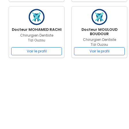
Docteur MOHAMED RACHI
Docteur MOULOUD
BOUDOUR
Chirurgien Dentiste
Chirurgien Dentiste
Tizi Ouzou
Tizi Ouzou
Voir le profil
Voir le profil