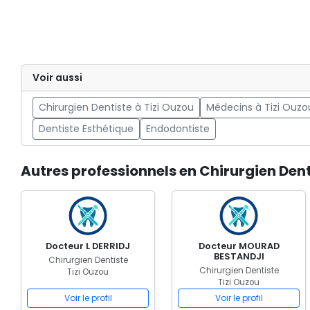
Voir aussi
Chirurgien Dentiste à Tizi Ouzou
Médecins à Tizi Ouzo
Dentiste Esthétique
Endodontiste
Autres professionnels en Chirurgien Dent
Docteur L DERRIDJ
Docteur MOURAD
BESTANDJI
Chirurgien Dentiste
Chirurgien Dentiste
Tizi Ouzou
Tizi Ouzou
Voir le profil
Voir le profil