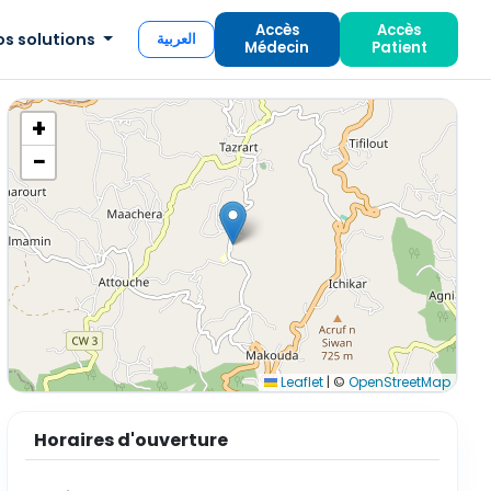
Accès
Accès
os solutions
العربية
Médecin
Patient
+
−
Leaflet
|
©
OpenStreetMap
Horaires d'ouverture