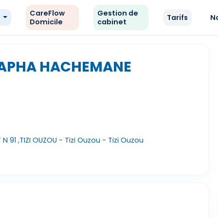
CareFlow
Gestion de
e
Tarifs
N
Domicile
cabinet
TAPHA HACHEMANE
 91 ,TIZI OUZOU - Tizi Ouzou - Tizi Ouzou