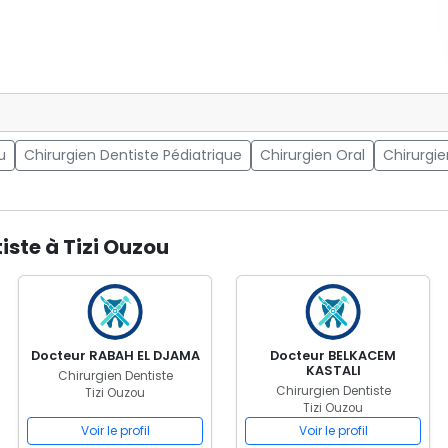
u
Chirurgien Dentiste Pédiatrique
Chirurgien Oral
Chirurgie
iste à Tizi Ouzou
Docteur RABAH EL DJAMA
Docteur BELKACEM
KASTALI
Chirurgien Dentiste
Chirurgien Dentiste
Tizi Ouzou
Tizi Ouzou
Voir le profil
Voir le profil