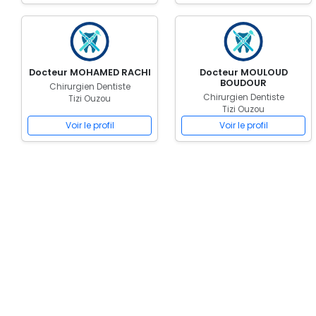
Docteur MOHAMED RACHI
Docteur MOULOUD
BOUDOUR
Chirurgien Dentiste
Chirurgien Dentiste
Tizi Ouzou
Tizi Ouzou
Voir le profil
Voir le profil