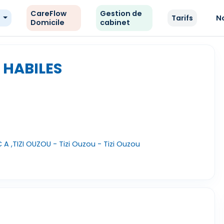
CareFlow
Gestion de
e
Tarifs
N
Domicile
cabinet
 HABILES
A ,TIZI OUZOU - Tizi Ouzou - Tizi Ouzou