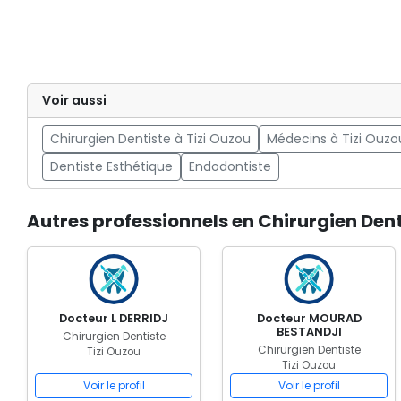
Voir aussi
Chirurgien Dentiste à Tizi Ouzou
Médecins à Tizi Ouzo
Dentiste Esthétique
Endodontiste
Autres professionnels en Chirurgien Dent
Docteur L DERRIDJ
Docteur MOURAD
BESTANDJI
Chirurgien Dentiste
Chirurgien Dentiste
Tizi Ouzou
Tizi Ouzou
Voir le profil
Voir le profil