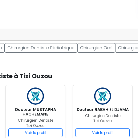
u
Chirurgien Dentiste Pédiatrique
Chirurgien Oral
Chirurgie
iste à Tizi Ouzou
Docteur MUSTAPHA
Docteur RABAH EL DJAMA
HACHEMANE
Chirurgien Dentiste
Chirurgien Dentiste
Tizi Ouzou
Tizi Ouzou
Voir le profil
Voir le profil