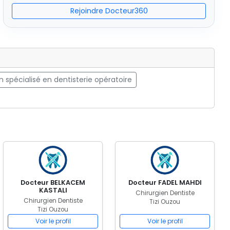
Rejoindre Docteur360
n spécialisé en dentisterie opératoire
Docteur BELKACEM
Docteur FADEL MAHDI
KASTALI
Chirurgien Dentiste
Chirurgien Dentiste
Tizi Ouzou
Tizi Ouzou
Voir le profil
Voir le profil