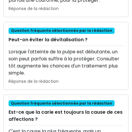
parfois une couronne, pour la protéger.
Réponse de la rédaction
Question fréquente sélectionnée par la rédaction
Peut-on éviter la dévitalisation ?
Lorsque l'atteinte de la pulpe est débutante, un
soin peut parfois suffire à la protéger. Consulter
tôt augmente les chances d'un traitement plus
simple.
Réponse de la rédaction
Question fréquente sélectionnée par la rédaction
Est-ce que la carie est toujours la cause de ces
affections ?
C'est la cause la plus fréquente, mais un