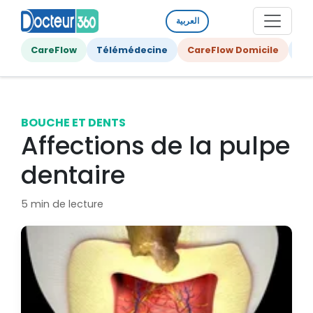
العربية
CareFlow
Télémédecine
CareFlow Domicile
Ge
BOUCHE ET DENTS
Affections de la pulpe
dentaire
5 min de lecture