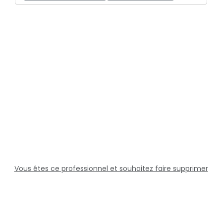
Vous êtes ce professionnel et souhaitez faire supprimer
cette fiche ?
Solutions
Professionnels