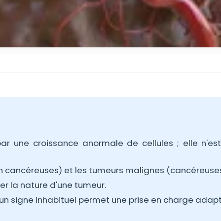
 une croissance anormale de cellules ; elle n'es
n cancéreuses) et les tumeurs malignes (cancéreuses
er la nature d'une tumeur.
 un signe inhabituel permet une prise en charge adap