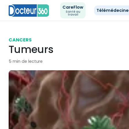
CareFlow
Télémédecin
Santé au
travail
CANCERS
Tumeurs
5 min de lecture