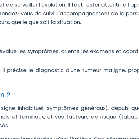
de surveiller l'évolution. Il faut rester attentif à l'ap
s rendez-vous de suivi. L'accompagnement de la pers
rs, quelle que soit la situation.
l évalue les symptômes, oriente les examens et coord
 il précise le diagnostic d'une tumeur maligne, pro
n ?
igne inhabituel, symptômes généraux), depuis qu
nels et familiaux, et vos facteurs de risque (tabac, 
sés.