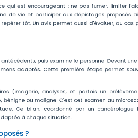
e qui est encourageant : ne pas fumer, limiter l'alc
ène de vie et participer aux dépistages proposés a
 repérer tôt. Un avis permet aussi d'évaluer, au cas 
 antécédents, puis examine la personne. Devant un
s examens adaptés. Cette première étape permet sou
es (imagerie, analyses, et parfois un prélèveme
re, bénigne ou maligne. C'est cet examen au microsc
tude. Ce bilan, coordonné par un cancérologue 
 adaptée à chaque situation.
roposés ?