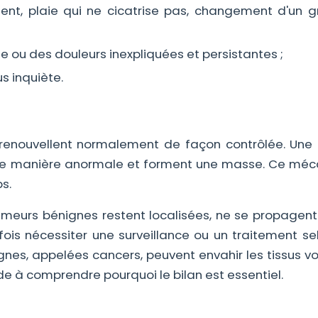
ent, plaie qui ne cicatrise pas, changement d'un g
e ou des douleurs inexpliquées et persistantes ;
s inquiète.
e renouvellent normalement de façon contrôlée. Une
nt de manière anormale et forment une masse. Ce mé
s.
umeurs bénignes restent localisées, ne se propagent
ois nécessiter une surveillance ou un traitement sel
nes, appelées cancers, peuvent envahir les tissus vo
e à comprendre pourquoi le bilan est essentiel.