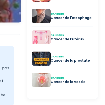
CANCERS
Cancer de l'œsophage
CANCERS
Cancer de l'utérus
CANCERS
Cancer de la prostate
t pas
CANCERS
).
Cancer de la vessie
tée.