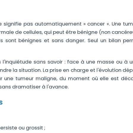
ne signifie pas automatiquement « cancer ». Une tum
male de cellules, qui peut être bénigne (non cancére
 sont bénignes et sans danger. Seul un bilan pe
 l'inquiétude sans savoir : face à une masse ou à u
dre la situation. La prise en charge et l'évolution d
ur une tumeur maligne, du moment où elle est déco
sans dramatiser à l'avance.
s
rsiste ou grossit ;