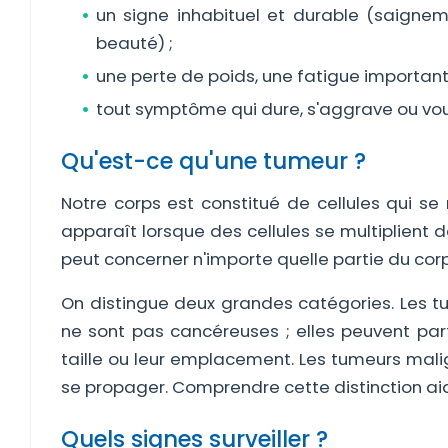
un signe inhabituel et durable (saignem
beauté) ;
une perte de poids, une fatigue important
tout symptôme qui dure, s'aggrave ou vou
Qu'est-ce qu'une tumeur ?
Notre corps est constitué de cellules qui s
apparaît lorsque des cellules se multiplie
peut concerner n'importe quelle partie du corp
On distingue deux grandes catégories. Les t
ne sont pas cancéreuses ; elles peuvent parf
taille ou leur emplacement. Les tumeurs malig
se propager. Comprendre cette distinction aid
Quels signes surveiller ?