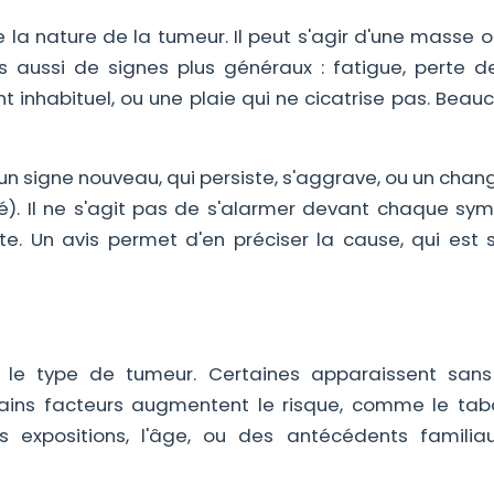
 la nature de la tumeur. Il peut s'agir d'une masse 
is aussi de signes plus généraux : fatigue, perte d
t inhabituel, ou une plaie qui ne cicatrise pas. Bea
t un signe nouveau, qui persiste, s'aggrave, ou un ch
é). Il ne s'agit pas de s'alarmer devant chaque sy
te. Un avis permet d'en préciser la cause, qui est 
n le type de tumeur. Certaines apparaissent san
rtains facteurs augmentent le risque, comme le tab
s expositions, l'âge, ou des antécédents familia