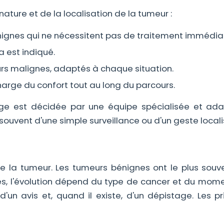
ture et de la localisation de la tumeur :
ignes qui ne nécessitent pas de traitement immédia
a est indiqué.
rs malignes, adaptés à chaque situation.
harge du confort tout au long du parcours.
arge est décidée par une équipe spécialisée et ad
uvent d'une simple surveillance ou d'un geste locali
e la tumeur. Les tumeurs bénignes ont le plus souv
es, l'évolution dépend du type de cancer et du momen
d'un avis et, quand il existe, d'un dépistage. Les pr