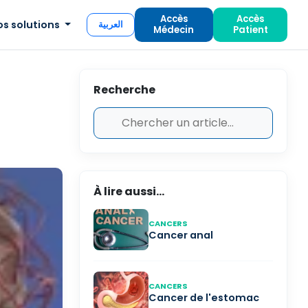
Accès
Accès
os solutions
العربية
Médecin
Patient
Recherche
À lire aussi...
CANCERS
Cancer anal
CANCERS
Cancer de l'estomac