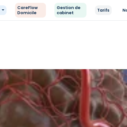
CareFlow
Gestion de
e
Tarifs
N
Domicile
cabinet