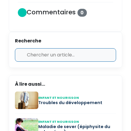
Commentaires
0
Recherche
À lire aussi...
ENFANT ET NOURISSON
Troubles du développement
ENFANT ET NOURISSON
Maladie de sever (épiphysite du