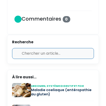
Commentaires
0
Recherche
À lire aussi...
ABDOMEN, SYSTÈME DIGESTIF ET FOIE
Maladie coeliaque (entéropathie
au gluten)