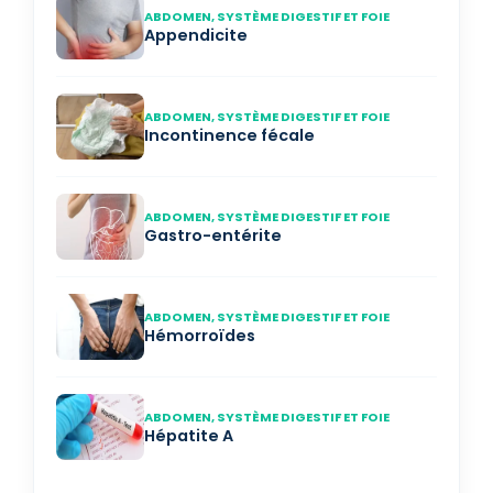
ABDOMEN, SYSTÈME DIGESTIF ET FOIE
Appendicite
ABDOMEN, SYSTÈME DIGESTIF ET FOIE
Incontinence fécale
ABDOMEN, SYSTÈME DIGESTIF ET FOIE
Gastro-entérite
ABDOMEN, SYSTÈME DIGESTIF ET FOIE
Hémorroïdes
ABDOMEN, SYSTÈME DIGESTIF ET FOIE
Hépatite A