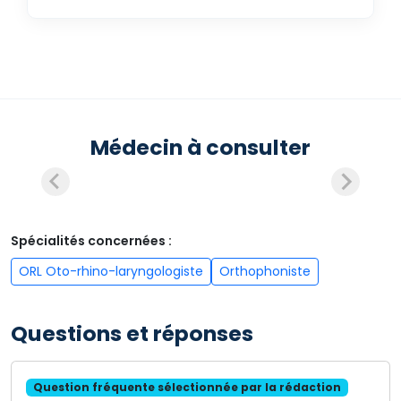
Médecin à consulter
Spécialités concernées :
ORL Oto-rhino-laryngologiste
Orthophoniste
Questions et réponses
Question fréquente sélectionnée par la rédaction