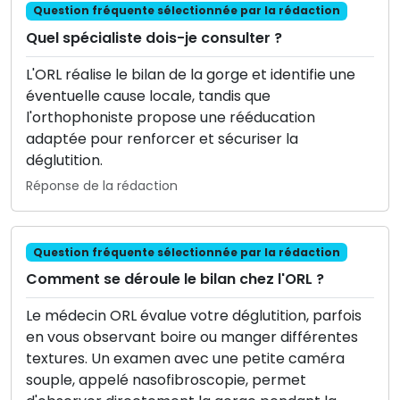
Question fréquente sélectionnée par la rédaction
Quel spécialiste dois-je consulter ?
L'ORL réalise le bilan de la gorge et identifie une
éventuelle cause locale, tandis que
l'orthophoniste propose une rééducation
adaptée pour renforcer et sécuriser la
déglutition.
Réponse de la rédaction
Question fréquente sélectionnée par la rédaction
Comment se déroule le bilan chez l'ORL ?
Le médecin ORL évalue votre déglutition, parfois
en vous observant boire ou manger différentes
textures. Un examen avec une petite caméra
souple, appelé nasofibroscopie, permet