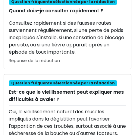
Question fréquente sélectionnée par la rédaction
Quand dois-je consulter rapidement ?
Consultez rapidement si des fausses routes
surviennent régulièrement, si une perte de poids
inexpliquée s'installe, si une sensation de blocage
persiste, ou si une fièvre apparaît après un
épisode de toux importante.
Réponse de la rédaction
Question fréquente sélectionnée par la rédaction
Est-ce que le vieillissement peut expliquer mes
difficultés à avaler ?
Oui, le vieillissement naturel des muscles
impliqués dans la déglutition peut favoriser
l'apparition de ces troubles, surtout associé à une
sécheresse de la bouche ou d'autres facteurs.