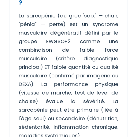
?
La sarcopénie (du grec "sarx" — chair,
"pénia" — perte) est un syndrome
musculaire dégénératif défini par le
groupe EWGSOP2 comme une
combinaison de faible force
musculaire (critère diagnostique
principal) ET faible quantité ou qualité
musculaire (confirmé par imagerie ou
DEXA). La performance physique
(vitesse de marche, test de lever de
chaise) évalue la sévérité. La
sarcopénie peut être primaire (liée à
l'âge seul) ou secondaire (dénutrition,
sédentarité, inflammation chronique,
maladies systémiques).