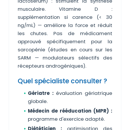
lactosérum) : stimulent la synthèse
musculaire. Vitamine D :
supplémentation si carence (< 30
ng/mL) — améliore la force et réduit
les chutes. Pas de médicament
approuvé spécifiquement pour la
sarcopénie (études en cours sur les
SARM — modulateurs sélectifs des
récepteurs androgéniques).
Quel spécialiste consulter ?
Gériatre :
évaluation gériatrique
globale.
Médecin de rééducation (MPR) :
programme d'exercice adapté.
Diététicien :
optimisation des