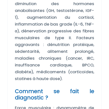
diminution des hormones
anabolisantes (GH, testostérone, IGF-
1), augmentation du cortisol,
inflammation de bas grade (IL-6, TNF-
α), dénervation progressive des fibres
musculaires de type II. Facteurs
aggravants : dénutrition protéique,
sédentarité, alitement prolongé,
maladies chroniques (cancer, IRC,
insuffisance cardiaque, BPCO,
diabète), médicaments (corticoïdes,
statines à haute dose).
Comment se fait le
diagnostic ?
Force musculaire : dynamomètre de