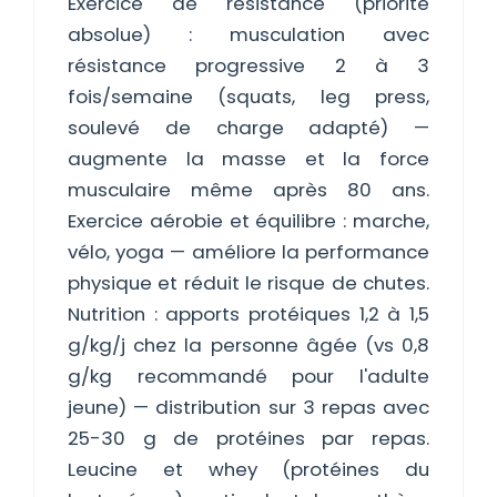
Exercice de résistance (priorité
absolue) : musculation avec
résistance progressive 2 à 3
fois/semaine (squats, leg press,
soulevé de charge adapté) —
augmente la masse et la force
musculaire même après 80 ans.
Exercice aérobie et équilibre : marche,
vélo, yoga — améliore la performance
physique et réduit le risque de chutes.
Nutrition : apports protéiques 1,2 à 1,5
g/kg/j chez la personne âgée (vs 0,8
g/kg recommandé pour l'adulte
jeune) — distribution sur 3 repas avec
25-30 g de protéines par repas.
Leucine et whey (protéines du