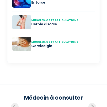
Entorse
MUSCLES, OS ET ARTICULATIONS
Hernie discale
MUSCLES, OS ET ARTICULATIONS
Cervicalgie
Médecin à consulter