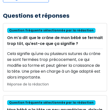
Questions et réponses
Question fréquente sélectionnée par la rédaction
On m'a dit que le crâne de mon bébé se fermait
trop tôt, qu'est-ce que ça signifie ?
Cela signifie qu'une ou plusieurs sutures du crâne
se sont fermées trop précocement, ce qui
modifie sa forme et peut gêner la croissance de
la tête. Une prise en charge à un âge adapté est
alors importante.
Réponse de la rédaction
Question fréquente sélectionnée par la rédaction
Mon bébé a la tête un peu asymétrique, dois-je