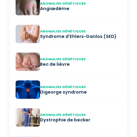
ANOMALIES GÉNÉTIQUES
Angiœdème
ANOMALIES GÉNÉTIQUES
Syndrome d'Ehlers-Danlos (SED)
ANOMALIES GÉNÉTIQUES
Bec de lièvre
ANOMALIES GÉNÉTIQUES
Digeorge syndrome
ANOMALIES GÉNÉTIQUES
Dystrophie de becker