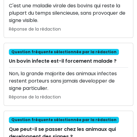
C'est une maladie virale des bovins qui reste la
plupart du temps silencieuse, sans provoquer de
signe visible.
Réponse de la rédaction
Question fréquente sélectionnée par la rédaction
Un bovin infecte est-il forcement malade ?
Non, la grande majorite des animaux infectes
restent porteurs sans jamais developper de
signe particulier.
Réponse de la rédaction
Question fréquente sélectionnée par la rédaction
Que peut-il se passer chez les animaux qui
developpent des signes ?