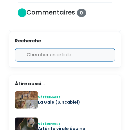
Commentaires
0
Recherche
À lire aussi...
VÉTÉRINAIRE
La Gale (S. scabiei)
VÉTÉRINAIRE
Artérite virale équine