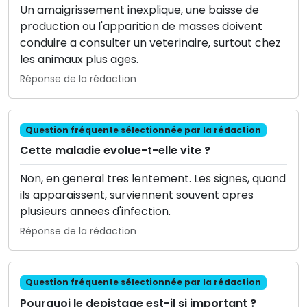
Un amaigrissement inexplique, une baisse de
production ou l'apparition de masses doivent
conduire a consulter un veterinaire, surtout chez
les animaux plus ages.
Réponse de la rédaction
Question fréquente sélectionnée par la rédaction
Cette maladie evolue-t-elle vite ?
Non, en general tres lentement. Les signes, quand
ils apparaissent, surviennent souvent apres
plusieurs annees d'infection.
Réponse de la rédaction
Question fréquente sélectionnée par la rédaction
Pourquoi le depistage est-il si important ?