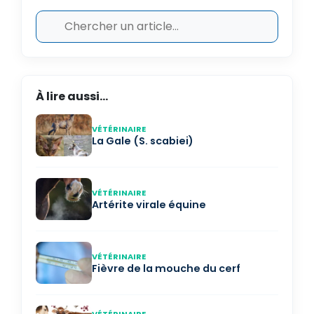
À lire aussi...
VÉTÉRINAIRE
La Gale (S. scabiei)
VÉTÉRINAIRE
Artérite virale équine
VÉTÉRINAIRE
Fièvre de la mouche du cerf