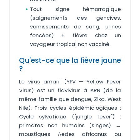
Tout signe hémorragique
(saignements des gencives,
vomissements de sang, urines
foncées) + fièvre chez un
voyageur tropical non vacciné.
Qu'est-ce que la fièvre jaune
?
Le virus amaril (YFV — Yellow Fever
Virus) est un flavivirus à ARN (de la
même famille que dengue, Zika, West
Nile). Trois cycles épidémiologiques :
Cycle sylvatique ("jungle fever") :
primates non humains (singes) →
moustiques Aedes africanus ou