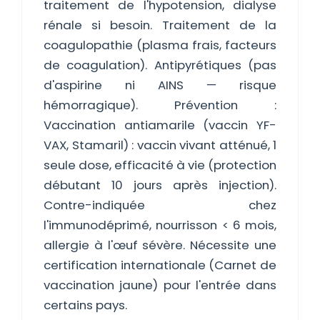
traitement de l'hypotension, dialyse
rénale si besoin. Traitement de la
coagulopathie (plasma frais, facteurs
de coagulation). Antipyrétiques (pas
d'aspirine ni AINS — risque
hémorragique). Prévention :
Vaccination antiamarile (vaccin YF-
VAX, Stamaril) : vaccin vivant atténué, 1
seule dose, efficacité à vie (protection
débutant 10 jours après injection).
Contre-indiquée chez
l'immunodéprimé, nourrisson < 6 mois,
allergie à l'œuf sévère. Nécessite une
certification internationale (Carnet de
vaccination jaune) pour l'entrée dans
certains pays.