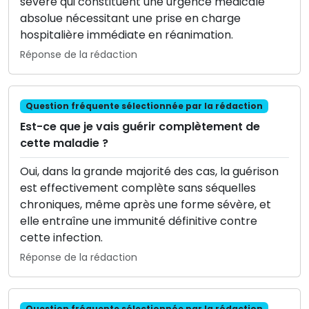
sévère qui constituent une urgence médicale
absolue nécessitant une prise en charge
hospitalière immédiate en réanimation.
Réponse de la rédaction
Question fréquente sélectionnée par la rédaction
Est-ce que je vais guérir complètement de
cette maladie ?
Oui, dans la grande majorité des cas, la guérison
est effectivement complète sans séquelles
chroniques, même après une forme sévère, et
elle entraîne une immunité définitive contre
cette infection.
Réponse de la rédaction
Question fréquente sélectionnée par la rédaction