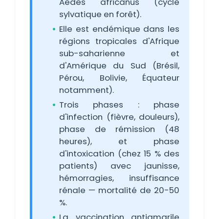
Aedes africanus (cycle
sylvatique en forêt).
Elle est endémique dans les
régions tropicales d'Afrique
sub-saharienne et
d'Amérique du Sud (Brésil,
Pérou, Bolivie, Équateur
notamment).
Trois phases : phase
d'infection (fièvre, douleurs),
phase de rémission (48
heures), et phase
d'intoxication (chez 15 % des
patients) avec jaunisse,
hémorragies, insuffisance
rénale — mortalité de 20-50
%.
La vaccination antiamarile