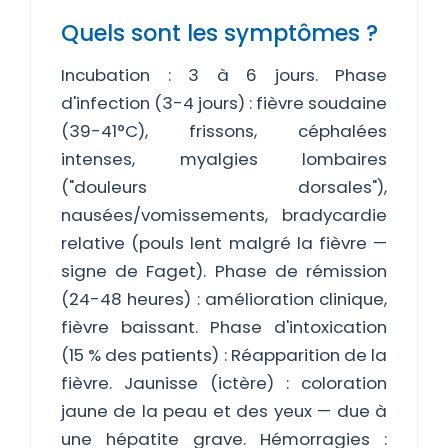
Quels sont les symptômes ?
Incubation : 3 à 6 jours. Phase
d'infection (3-4 jours) : fièvre soudaine
(39-41°C), frissons, céphalées
intenses, myalgies lombaires
("douleurs dorsales"),
nausées/vomissements, bradycardie
relative (pouls lent malgré la fièvre —
signe de Faget). Phase de rémission
(24-48 heures) : amélioration clinique,
fièvre baissant. Phase d'intoxication
(15 % des patients) : Réapparition de la
fièvre. Jaunisse (ictère) : coloration
jaune de la peau et des yeux — due à
une hépatite grave. Hémorragies :