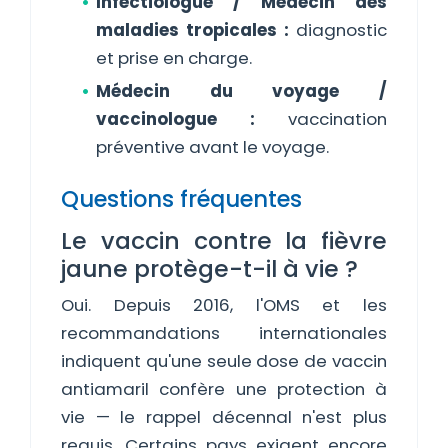
Infectiologue / Médecin des
maladies tropicales :
diagnostic
et prise en charge.
Médecin du voyage /
vaccinologue :
vaccination
préventive avant le voyage.
Questions fréquentes
Le vaccin contre la fièvre
jaune protège-t-il à vie ?
Oui. Depuis 2016, l'OMS et les
recommandations internationales
indiquent qu'une seule dose de vaccin
antiamaril confère une protection à
vie — le rappel décennal n'est plus
requis. Certains pays exigent encore