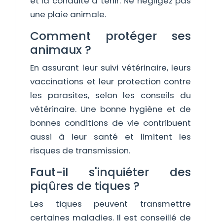
et la conduite à tenir. Ne négligez pas
une plaie animale.
Comment protéger ses
animaux ?
En assurant leur suivi vétérinaire, leurs
vaccinations et leur protection contre
les parasites, selon les conseils du
vétérinaire. Une bonne hygiène et de
bonnes conditions de vie contribuent
aussi à leur santé et limitent les
risques de transmission.
Faut-il s'inquiéter des
piqûres de tiques ?
Les tiques peuvent transmettre
certaines maladies. Il est conseillé de