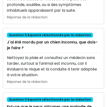
profonde, souillée, ou si des symptômes
inhabituels apparaissent par la suite.
Réponse de la rédaction
Question fréquente sélectionnée par la rédaction
J'ai été mordu par un chien inconnu, que dois-
je faire ?
Nettoyez la plaie et consultez un médecin sans
tarder, surtout si l'animal est inconnu, car il
évaluera le risque et la conduite à tenir adaptée
à votre situation.
Réponse de la rédaction
Question fréquente sélectionnée par la rédaction
Est-ce que je peux attraper une maladie de