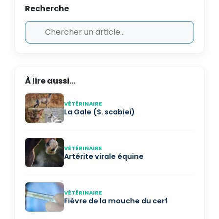
Recherche
À lire aussi...
VÉTÉRINAIRE
La Gale (S. scabiei)
VÉTÉRINAIRE
Artérite virale équine
VÉTÉRINAIRE
Fièvre de la mouche du cerf