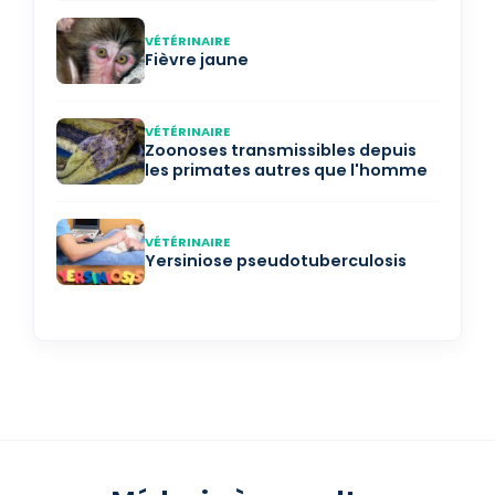
VÉTÉRINAIRE
Fièvre jaune
VÉTÉRINAIRE
Zoonoses transmissibles depuis
les primates autres que l'homme
VÉTÉRINAIRE
Yersiniose pseudotuberculosis