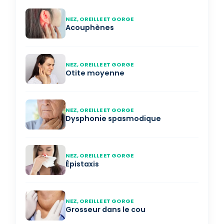
NEZ, OREILLE ET GORGE
Acouphènes
NEZ, OREILLE ET GORGE
Otite moyenne
NEZ, OREILLE ET GORGE
Dysphonie spasmodique
NEZ, OREILLE ET GORGE
Épistaxis
NEZ, OREILLE ET GORGE
Grosseur dans le cou