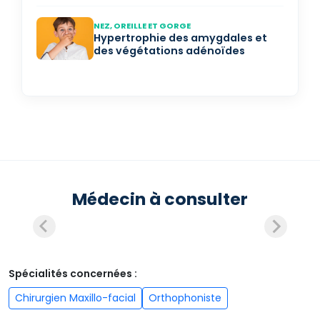
NEZ, OREILLE ET GORGE
Hypertrophie des amygdales et
des végétations adénoïdes
Médecin à consulter
Spécialités concernées :
Chirurgien Maxillo-facial
Orthophoniste