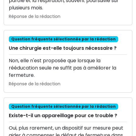
parole et la respiration, souvent poursuivie sur
plusieurs mois.
Réponse de la rédaction
Question fréquente sélectionnée par la rédaction
Une chirurgie est-elle toujours nécessaire ?
Non, elle n'est proposée que lorsque la
rééducation seule ne suffit pas à améliorer la
fermeture.
Réponse de la rédaction
Question fréquente sélectionnée par la rédaction
Existe-t-il un appareillage pour ce trouble ?
Oui, plus rarement, un dispositif sur mesure peut
aider à compenser le défaut de fermeture dans