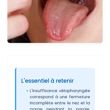
L'essentiel à retenir
L'insuffisance vélopharyngée
correspond à une fermeture
incomplète entre le nez et la
gorge pendant la parole,