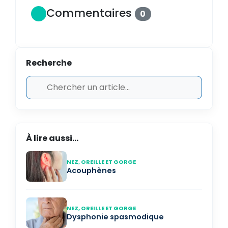
Commentaires
0
Recherche
À lire aussi...
NEZ, OREILLE ET GORGE
Acouphènes
NEZ, OREILLE ET GORGE
Dysphonie spasmodique