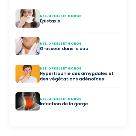
NEZ, OREILLE ET GORGE
Épistaxis
NEZ, OREILLE ET GORGE
Grosseur dans le cou
NEZ, OREILLE ET GORGE
Hypertrophie des amygdales et
des végétations adénoïdes
NEZ, OREILLE ET GORGE
Infection de la gorge