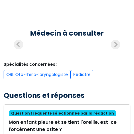
Médecin à consulter
Spécialités concernées :
ORL Oto-rhino-laryngologiste
Pédiatre
Questions et réponses
Question fréquente sélectionnée par la rédaction
Mon enfant pleure et se tient l'oreille, est-ce
forcément une otite ?