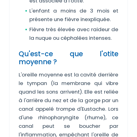
est associée à l'otite.
L'enfant a moins de 3 mois et
présente une fièvre inexpliquée.
Fièvre très élevée avec raideur de
la nuque ou céphalées intenses.
Qu'est-ce que l'otite
moyenne ?
L'oreille moyenne est la cavité derrière
le tympan (la membrane qui vibre
quand les sons arrivent). Elle est reliée
à l'arrière du nez et de la gorge par un
canal appelé trompe d'Eustache. Lors
d'une rhinopharyngite (rhume), ce
canal peut se boucher par
l'inflammation, empêchant l'oreille de