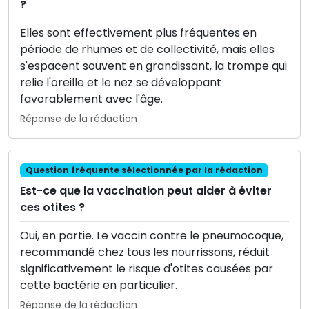
?
Elles sont effectivement plus fréquentes en
période de rhumes et de collectivité, mais elles
s'espacent souvent en grandissant, la trompe qui
relie l'oreille et le nez se développant
favorablement avec l'âge.
Réponse de la rédaction
Question fréquente sélectionnée par la rédaction
Est-ce que la vaccination peut aider à éviter
ces otites ?
Oui, en partie. Le vaccin contre le pneumocoque,
recommandé chez tous les nourrissons, réduit
significativement le risque d'otites causées par
cette bactérie en particulier.
Réponse de la rédaction