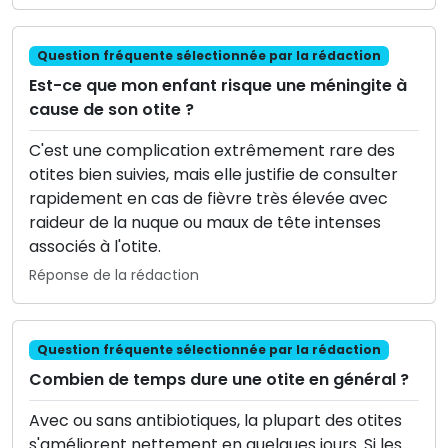
Question fréquente sélectionnée par la rédaction
Est-ce que mon enfant risque une méningite à
cause de son otite ?
C'est une complication extrêmement rare des
otites bien suivies, mais elle justifie de consulter
rapidement en cas de fièvre très élevée avec
raideur de la nuque ou maux de tête intenses
associés à l'otite.
Réponse de la rédaction
Question fréquente sélectionnée par la rédaction
Combien de temps dure une otite en général ?
Avec ou sans antibiotiques, la plupart des otites
s'améliorent nettement en quelques jours. Si les