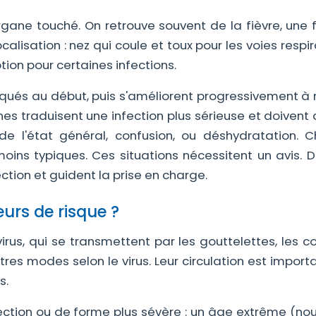
ane touché. On retrouve souvent de la fièvre, une f
alisation : nez qui coule et toux pour les voies respir
tion pour certaines infections.
ués au début, puis s'améliorent progressivement à
es traduisent une infection plus sérieuse et doivent a
 de l'état général, confusion, ou déshydratation. C
moins typiques. Ces situations nécessitent un avis. D
ction et guident la prise en charge.
eurs de risque ?
virus, qui se transmettent par les gouttelettes, les c
res modes selon le virus. Leur circulation est import
s.
ection ou de forme plus sévère : un âge extrême (nou