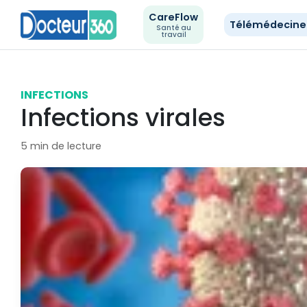
CareFlow
Télémédecin
Santé au
travail
INFECTIONS
Infections virales
5 min de lecture