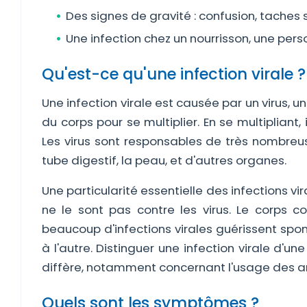
Des signes de gravité : confusion, taches 
Une infection chez un nourrisson, une pers
Qu'est-ce qu'une infection virale ?
Une infection virale est causée par un virus, 
du corps pour se multiplier. En se multiplian
Les virus sont responsables de très nombreuse
tube digestif, la peau, et d'autres organes.
Une particularité essentielle des infections vi
ne le sont pas contre les virus. Le corps 
beaucoup d'infections virales guérissent spo
à l'autre. Distinguer une infection virale d'u
diffère, notamment concernant l'usage des an
Quels sont les symptômes ?