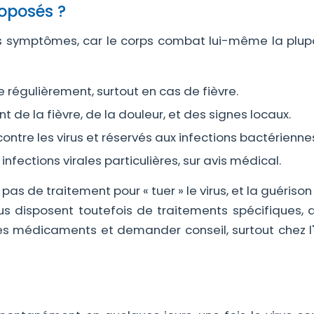
roposés ?
les symptômes, car le corps combat lui-même la plup
e régulièrement, surtout en cas de fièvre.
t de la fièvre, de la douleur, et des signes locaux.
contre les virus et réservés aux infections bactérienne
infections virales particulières, sur avis médical.
te pas de traitement pour « tuer » le virus, et la guériso
rus disposent toutefois de traitements spécifiques, 
des médicaments et demander conseil, surtout chez l'