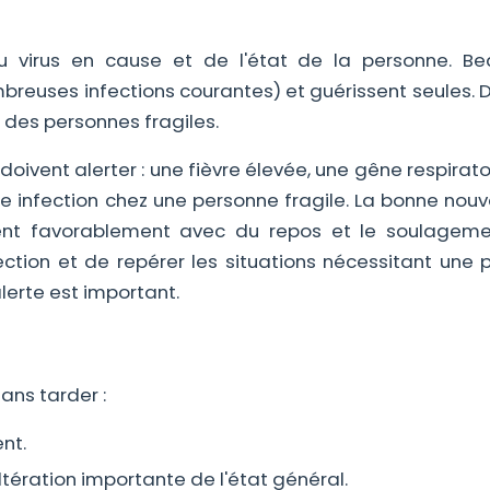
du virus en cause et de l'état de la personne. B
mbreuses infections courantes) et guérissent seules. 
z des personnes fragiles.
i doivent alerter : une fièvre élevée, une gêne respirato
ne infection chez une personne fragile. La bonne nouv
luent favorablement avec du repos et le soulagem
ction et de repérer les situations nécessitant une p
lerte est important.
ans tarder :
nt.
ltération importante de l'état général.