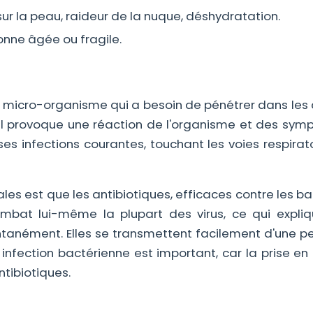
sur la peau, raideur de la nuque, déshydratation.
onne âgée ou fragile.
un micro-organisme qui a besoin de pénétrer dans les 
t, il provoque une réaction de l'organisme et des sy
s infections courantes, touchant les voies respirato
rales est que les antibiotiques, efficaces contre les ba
combat lui-même la plupart des virus, ce qui expli
ntanément. Elles se transmettent facilement d'une p
ne infection bactérienne est important, car la prise e
tibiotiques.