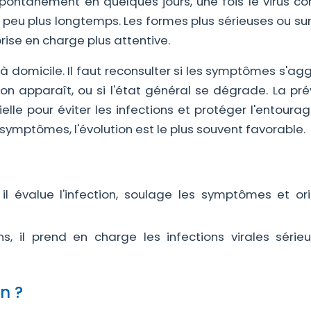
 spontanément en quelques jours, une fois le virus c
n peu plus longtemps. Les formes plus sérieuses ou s
rise en charge plus attentive.
on à domicile. Il faut reconsulter si les symptômes s'ag
on apparaît, ou si l'état général se dégrade. La pré
elle pour éviter les infections et protéger l'entoura
ymptômes, l'évolution est le plus souvent favorable.
il évalue l'infection, soulage les symptômes et ori
ns, il prend en charge les infections virales série
n ?