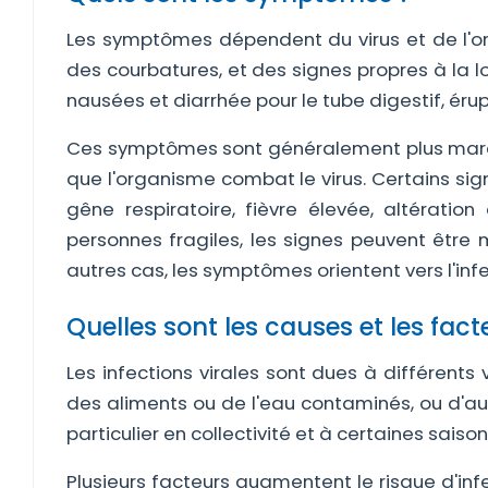
Les symptômes dépendent du virus et de l'org
des courbatures, et des signes propres à la loc
nausées et diarrhée pour le tube digestif, érup
Ces symptômes sont généralement plus marq
que l'organisme combat le virus. Certains sign
gêne respiratoire, fièvre élevée, altération
personnes fragiles, les signes peuvent être 
autres cas, les symptômes orientent vers l'infe
Quelles sont les causes et les fact
Les infections virales sont dues à différents 
des aliments ou de l'eau contaminés, ou d'aut
particulier en collectivité et à certaines saison
Plusieurs facteurs augmentent le risque d'inf