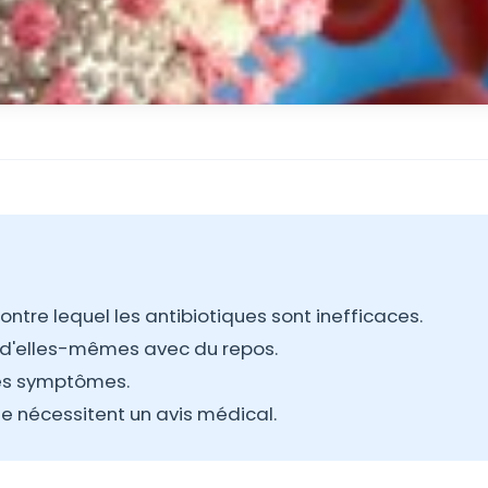
contre lequel les antibiotiques sont inefficaces.
t d'elles-mêmes avec du repos.
les symptômes.
ile nécessitent un avis médical.