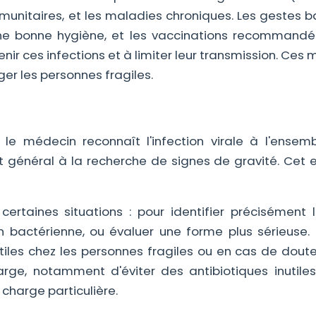
nitaires, et les maladies chroniques. Les gestes ba
une bonne hygiène, et les vaccinations recommandé
nir ces infections et à limiter leur transmission. Ces
er les personnes fragiles.
: le médecin reconnaît l'infection virale à l'ensem
t général à la recherche de signes de gravité. Cet
taines situations : pour identifier précisément le
on bactérienne, ou évaluer une forme plus sérieuse. 
iles chez les personnes fragiles ou en cas de doute
arge, notamment d'éviter des antibiotiques inutiles
 charge particulière.