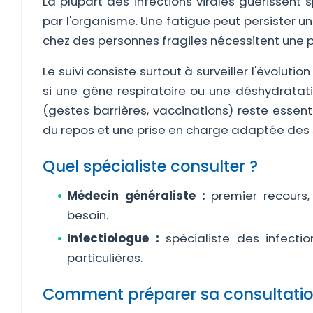
La plupart des infections virales guérissent
par l'organisme. Une fatigue peut persister u
chez des personnes fragiles nécessitent une p
Le suivi consiste surtout à surveiller l'évoluti
si une gêne respiratoire ou une déshydratati
(gestes barrières, vaccinations) reste essenti
du repos et une prise en charge adaptée des s
Quel spécialiste consulter ?
Médecin généraliste :
premier recours, 
besoin.
Infectiologue :
spécialiste des infectio
particulières.
Comment préparer sa consultatio