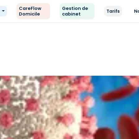
CareFlow
Gestion de
e
Tarifs
N
Domicile
cabinet