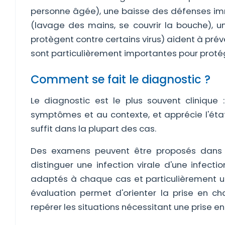
personne âgée), une baisse des défenses immu
(lavage des mains, se couvrir la bouche), 
protègent contre certains virus) aident à préve
sont particulièrement importantes pour protég
Comment se fait le diagnostic ?
Le diagnostic est le plus souvent clinique 
symptômes et au contexte, et apprécie l'éta
suffit dans la plupart des cas.
Des examens peuvent être proposés dans cer
distinguer une infection virale d'une infecti
adaptés à chaque cas et particulièrement ut
évaluation permet d'orienter la prise en ch
repérer les situations nécessitant une prise en