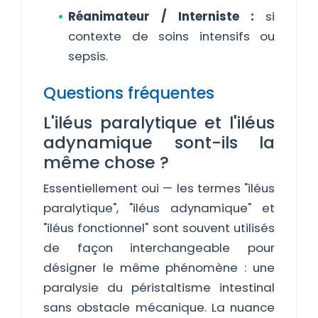
Réanimateur / Interniste :
si
contexte de soins intensifs ou
sepsis.
Questions fréquentes
L'iléus paralytique et l'iléus
adynamique sont-ils la
même chose ?
Essentiellement oui — les termes "iléus
paralytique", "iléus adynamique" et
"iléus fonctionnel" sont souvent utilisés
de façon interchangeable pour
désigner le même phénomène : une
paralysie du péristaltisme intestinal
sans obstacle mécanique. La nuance