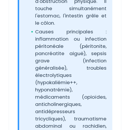
d'obstruction physique. Il
touche simultanément
l'estomac, l'intestin grêle et
le côlon.
Causes principales :
inflammation ou infection
péritonéale (péritonite,
pancréatite aiguë), sepsis
grave (infection
généralisée), troubles
électrolytiques
(hypokaliémie++,
hyponatrémie),
médicaments (opioïdes,
anticholinergiques,
antidépresseurs
tricycliques), traumatisme
abdominal ou rachidien,