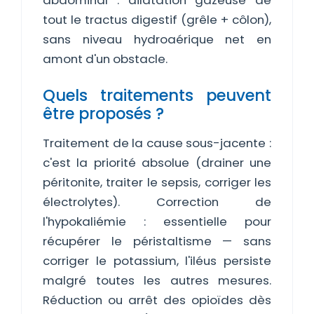
abdominal : dilatation gazeuse de
tout le tractus digestif (grêle + côlon),
sans niveau hydroaérique net en
amont d'un obstacle.
Quels traitements peuvent
être proposés ?
Traitement de la cause sous-jacente :
c'est la priorité absolue (drainer une
péritonite, traiter le sepsis, corriger les
électrolytes). Correction de
l'hypokaliémie : essentielle pour
récupérer le péristaltisme — sans
corriger le potassium, l'iléus persiste
malgré toutes les autres mesures.
Réduction ou arrêt des opioïdes dès