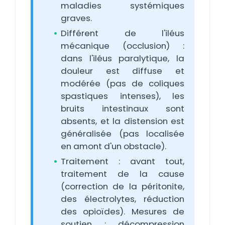
maladies systémiques
graves.
Différent de l'iléus
mécanique (occlusion) :
dans l'iléus paralytique, la
douleur est diffuse et
modérée (pas de coliques
spastiques intenses), les
bruits intestinaux sont
absents, et la distension est
généralisée (pas localisée
en amont d'un obstacle).
Traitement : avant tout,
traitement de la cause
(correction de la péritonite,
des électrolytes, réduction
des opioïdes). Mesures de
soutien : décompression