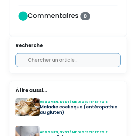
Commentaires
0
Recherche
À lire aussi...
ABDOMEN, SYSTÈME DIGESTIF ET FOIE
Maladie coeliaque (entéropathie
au gluten)
ABDOMEN, SYSTÈME DIGESTIF ET FOIE