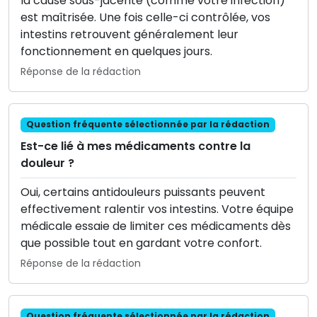
la cause sous-jacente (comme votre infection)
est maîtrisée. Une fois celle-ci contrôlée, vos
intestins retrouvent généralement leur
fonctionnement en quelques jours.
Réponse de la rédaction
Question fréquente sélectionnée par la rédaction
Est-ce lié à mes médicaments contre la
douleur ?
Oui, certains antidouleurs puissants peuvent
effectivement ralentir vos intestins. Votre équipe
médicale essaie de limiter ces médicaments dès
que possible tout en gardant votre confort.
Réponse de la rédaction
Question fréquente sélectionnée par la rédaction