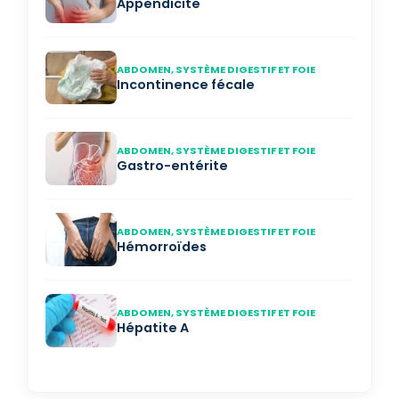
Appendicite
ABDOMEN, SYSTÈME DIGESTIF ET FOIE
Incontinence fécale
ABDOMEN, SYSTÈME DIGESTIF ET FOIE
Gastro-entérite
ABDOMEN, SYSTÈME DIGESTIF ET FOIE
Hémorroïdes
ABDOMEN, SYSTÈME DIGESTIF ET FOIE
Hépatite A