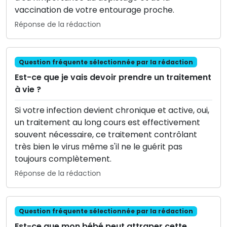
vaccination de votre entourage proche.
Réponse de la rédaction
Question fréquente sélectionnée par la rédaction
Est-ce que je vais devoir prendre un traitement
à vie ?
Si votre infection devient chronique et active, oui,
un traitement au long cours est effectivement
souvent nécessaire, ce traitement contrôlant
très bien le virus même s'il ne le guérit pas
toujours complètement.
Réponse de la rédaction
Question fréquente sélectionnée par la rédaction
Est-ce que mon bébé peut attraper cette