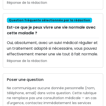
Réponse de la rédaction
Question fréquente sélectionnée par la rédaction
Est-ce que je peux vivre une vie normale avec
cette maladie ?
Oui, absolument, avec un suivi médical régulier et
un traitement adapté si nécessaire, vous pouvez
effectivement mener une vie tout à fait normale.
Réponse de la rédaction
Poser une question
Ne communiquez aucune donnée personnelle (nom,
téléphone, email) dans votre question. Cette rubrique
ne remplace pas une consultation médicale — en cas
d'urgence, contactez immédiatement les services