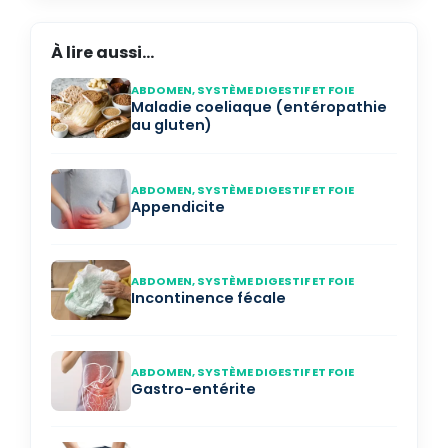
À lire aussi...
ABDOMEN, SYSTÈME DIGESTIF ET FOIE
Maladie coeliaque (entéropathie
au gluten)
ABDOMEN, SYSTÈME DIGESTIF ET FOIE
Appendicite
ABDOMEN, SYSTÈME DIGESTIF ET FOIE
Incontinence fécale
ABDOMEN, SYSTÈME DIGESTIF ET FOIE
Gastro-entérite