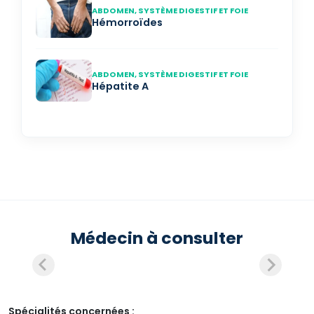
ABDOMEN, SYSTÈME DIGESTIF ET FOIE
Hémorroïdes
ABDOMEN, SYSTÈME DIGESTIF ET FOIE
Hépatite A
Médecin à consulter
Spécialités concernées :