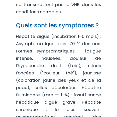
ne transmettent pas le VHB dans les
conditions normales.
Quels sont les symptômes ?
Hépatite aiguë (incubation 1-6 mois) :
Asymptomatique dans 70 % des cas.
Formes symptomatiques : fatigue
intense, nausées, douleur de
l'hypocondre droit (foie), urines
foncées ("couleur thé"), jaunisse
(coloration jaune des yeux et de la
peau), selles décolorées. Hépatite
fulminante (rare — 1 %) : insuffisance
hépatique aiguë grave. Hépatite
chronique : le plus souvent
asymptomatique pendant des