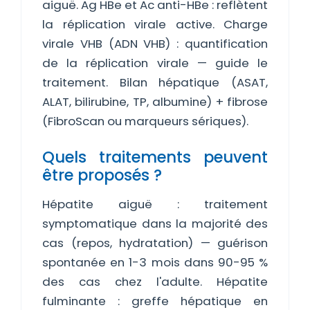
aiguë. Ag HBe et Ac anti-HBe : reflètent
la réplication virale active. Charge
virale VHB (ADN VHB) : quantification
de la réplication virale — guide le
traitement. Bilan hépatique (ASAT,
ALAT, bilirubine, TP, albumine) + fibrose
(FibroScan ou marqueurs sériques).
Quels traitements peuvent
être proposés ?
Hépatite aiguë : traitement
symptomatique dans la majorité des
cas (repos, hydratation) — guérison
spontanée en 1-3 mois dans 90-95 %
des cas chez l'adulte. Hépatite
fulminante : greffe hépatique en