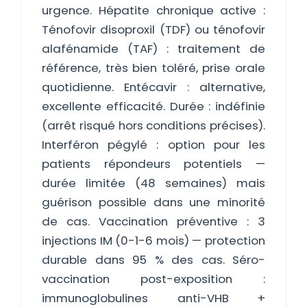
urgence. Hépatite chronique active :
Ténofovir disoproxil (TDF) ou ténofovir
alafénamide (TAF) : traitement de
référence, très bien toléré, prise orale
quotidienne. Entécavir : alternative,
excellente efficacité. Durée : indéfinie
(arrêt risqué hors conditions précises).
Interféron pégylé : option pour les
patients répondeurs potentiels —
durée limitée (48 semaines) mais
guérison possible dans une minorité
de cas. Vaccination préventive : 3
injections IM (0-1-6 mois) — protection
durable dans 95 % des cas. Séro-
vaccination post-exposition :
immunoglobulines anti-VHB +