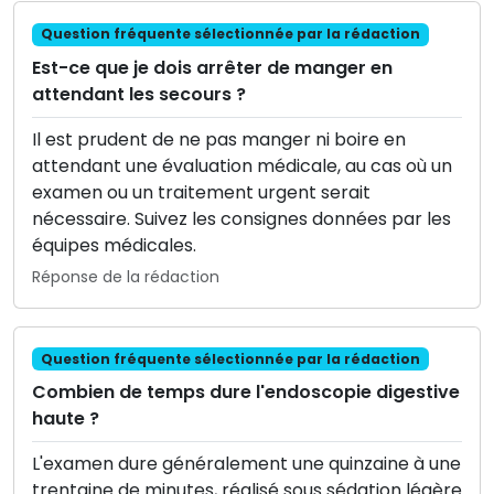
Question fréquente sélectionnée par la rédaction
Est-ce que je dois arrêter de manger en
attendant les secours ?
Il est prudent de ne pas manger ni boire en
attendant une évaluation médicale, au cas où un
examen ou un traitement urgent serait
nécessaire. Suivez les consignes données par les
équipes médicales.
Réponse de la rédaction
Question fréquente sélectionnée par la rédaction
Combien de temps dure l'endoscopie digestive
haute ?
L'examen dure généralement une quinzaine à une
trentaine de minutes, réalisé sous sédation légère