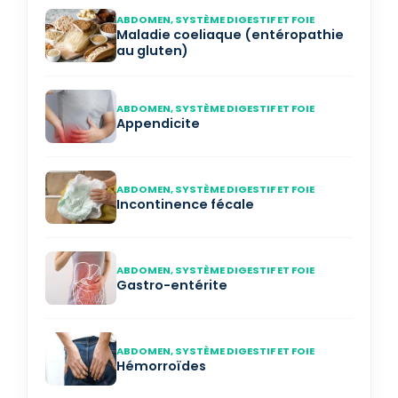
ABDOMEN, SYSTÈME DIGESTIF ET FOIE
Maladie coeliaque (entéropathie
au gluten)
ABDOMEN, SYSTÈME DIGESTIF ET FOIE
Appendicite
ABDOMEN, SYSTÈME DIGESTIF ET FOIE
Incontinence fécale
ABDOMEN, SYSTÈME DIGESTIF ET FOIE
Gastro-entérite
ABDOMEN, SYSTÈME DIGESTIF ET FOIE
Hémorroïdes