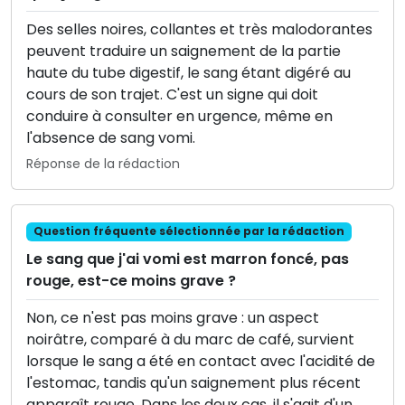
Des selles noires, collantes et très malodorantes
peuvent traduire un saignement de la partie
haute du tube digestif, le sang étant digéré au
cours de son trajet. C'est un signe qui doit
conduire à consulter en urgence, même en
l'absence de sang vomi.
Réponse de la rédaction
Question fréquente sélectionnée par la rédaction
Le sang que j'ai vomi est marron foncé, pas
rouge, est-ce moins grave ?
Non, ce n'est pas moins grave : un aspect
noirâtre, comparé à du marc de café, survient
lorsque le sang a été en contact avec l'acidité de
l'estomac, tandis qu'un saignement plus récent
apparaît rouge. Dans les deux cas, il s'agit d'un