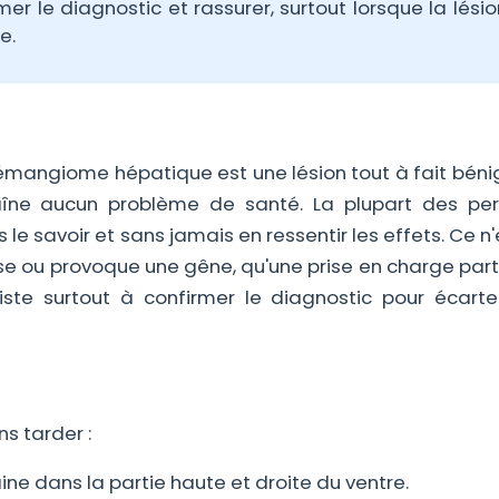
mer le diagnostic et rassurer, surtout lorsque la lésio
e.
hémangiome hépatique est une lésion tout à fait béni
aîne aucun problème de santé. La plupart des pe
 savoir et sans jamais en ressentir les effets. Ce n
use ou provoque une gêne, qu'une prise en charge part
iste surtout à confirmer le diagnostic pour écarte
ns tarder :
e dans la partie haute et droite du ventre.