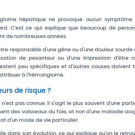
ngiome hépatique ne provoque aucun symptôme :
sard. C'est ce qui explique que beaucoup de perso
dant de nombreuses années.
t être responsable d'une gêne ou d'une douleur sourde
nsation de pesanteur ou d'une impression d'être r
tent peu spécifiques et d'autres causes doivent t
attribuer à l'hémangiome.
eurs de risque ?
st pas connue. Il s'agit le plus souvent d'une parti
ent des vaisseaux du foie, et non d'une maladie acq
ultat d'un mode de vie particulier.
le dans son évolution, ce qui explique qu'on le retro