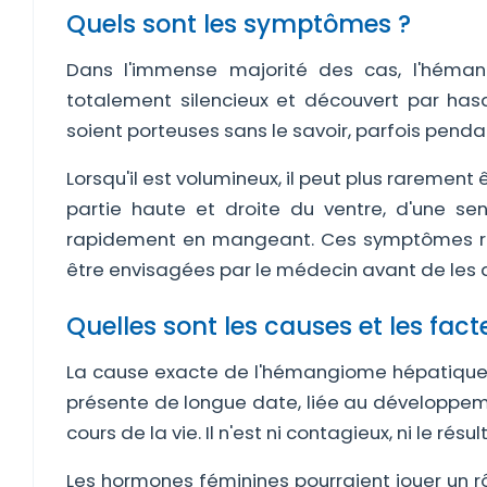
Quels sont les symptômes ?
Dans l'immense majorité des cas, l'héma
totalement silencieux et découvert par ha
soient porteuses sans le savoir, parfois pen
Lorsqu'il est volumineux, il peut plus raremen
partie haute et droite du ventre, d'une se
rapidement en mangeant. Ces symptômes res
être envisagées par le médecin avant de les 
Quelles sont les causes et les fact
La cause exacte de l'hémangiome hépatique n'e
présente de longue date, liée au développem
cours de la vie. Il n'est ni contagieux, ni le rés
Les hormones féminines pourraient jouer un rô