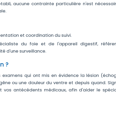
tabli, aucune contrainte particulière n'est nécessai
le.
entation et coordination du suivi.
cialiste du foie et de l'appareil digestif, référe
ité d'une surveillance.
n ?
 examens qui ont mis en évidence la lésion (échog
 gêne ou une douleur du ventre et depuis quand. Sign
t vos antécédents médicaux, afin d'aider le spécia