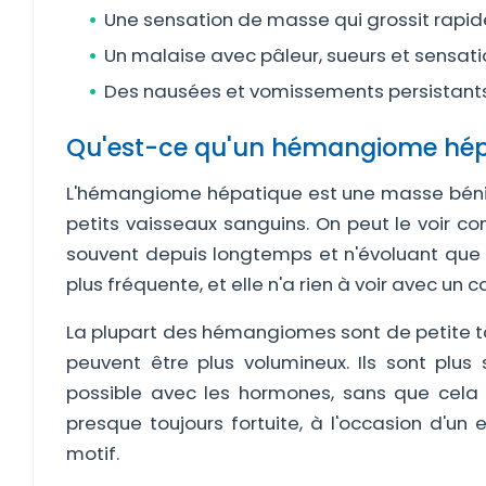
Une sensation de masse qui grossit rapid
Un malaise avec pâleur, sueurs et sensati
Des nausées et vomissements persistants 
Qu'est-ce qu'un hémangiome hép
L'hémangiome hépatique est une masse bénig
petits vaisseaux sanguins. On peut le voir c
souvent depuis longtemps et n'évoluant que t
plus fréquente, et elle n'a rien à voir avec un c
La plupart des hémangiomes sont de petite taill
peuvent être plus volumineux. Ils sont plu
possible avec les hormones, sans que cela
presque toujours fortuite, à l'occasion d'
motif.