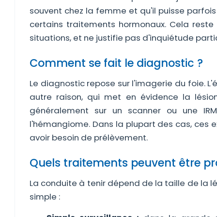
souvent chez la femme et qu'il puisse parfoi
certains traitements hormonaux. Cela rest
situations, et ne justifie pas d'inquiétude parti
Comment se fait le diagnostic ?
Le diagnostic repose sur l'imagerie du foie. 
autre raison, qui met en évidence la lésio
généralement sur un scanner ou une IRM,
l'hémangiome. Dans la plupart des cas, ces e
avoir besoin de prélèvement.
Quels traitements peuvent être p
La conduite à tenir dépend de la taille de la l
simple :