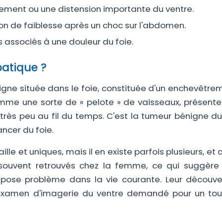
ement ou une distension importante du ventre.
on de faiblesse après un choc sur l'abdomen.
associés à une douleur du foie.
atique ?
ne située dans le foie, constituée d'un enchevêtre
omme une sorte de « pelote » de vaisseaux, présente 
rès peu au fil du temps. C'est la tumeur bénigne du 
ancer du foie.
e et uniques, mais il en existe parfois plusieurs, et 
s souvent retrouvés chez la femme, ce qui suggère 
 pose problème dans la vie courante. Leur découve
un examen d'imagerie du ventre demandé pour un tou