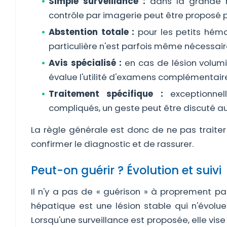
Simple surveillance :
dans la grande ma
contrôle par imagerie peut être proposé pou
Abstention totale :
pour les petits hém
particulière n'est parfois même nécessair
Avis spécialisé :
en cas de lésion volumi
évalue l'utilité d'examens complémentair
Traitement spécifique :
exceptionnel
compliqués, un geste peut être discuté au
La règle générale est donc de ne pas traiter
confirmer le diagnostic et de rassurer.
Peut-on guérir ? Évolution et suivi
Il n'y a pas de « guérison » à proprement parl
hépatique est une lésion stable qui n'évolu
Lorsqu'une surveillance est proposée, elle vi