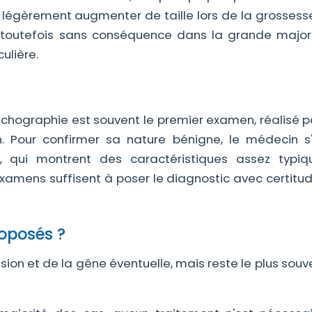
s légèrement augmenter de taille lors de la grossess
e toutefois sans conséquence dans la grande major
culière.
L'échographie est souvent le premier examen, réalisé 
n. Pour confirmer sa nature bénigne, le médecin s
 qui montrent des caractéristiques assez typi
xamens suffisent à poser le diagnostic avec certitud
roposés ?
ésion et de la gêne éventuelle, mais reste le plus souv