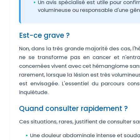
Un avis spécialisé est utile pour confir
volumineuse ou responsable d'une gên
Est-ce grave ?
Non, dans la très grande majorité des cas, l'
ne se transforme pas en cancer et n'entr
concernées vivent avec cet hémangiome sans le
rarement, lorsque la lésion est très volumine
est envisagée. L'essentiel du parcours cons
inquiétude.
Quand consulter rapidement ?
Ces situations, rares, justifient de consulter sa
Une douleur abdominale intense et soudain