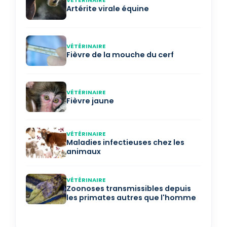
VÉTÉRINAIRE
Artérite virale équine
VÉTÉRINAIRE
Fièvre de la mouche du cerf
VÉTÉRINAIRE
Fièvre jaune
VÉTÉRINAIRE
Maladies infectieuses chez les
animaux
VÉTÉRINAIRE
Zoonoses transmissibles depuis
les primates autres que l'homme