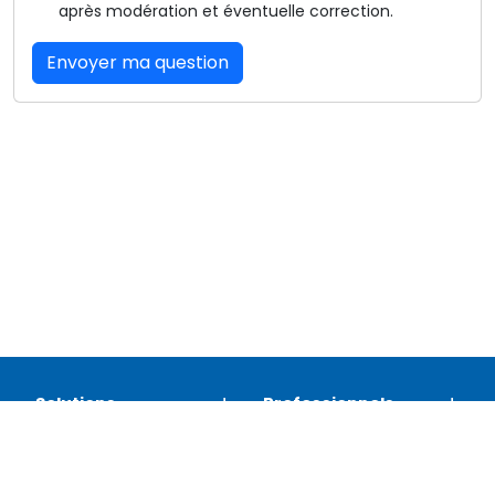
après modération et éventuelle correction.
Envoyer ma question
Solutions
Professionnels
Assistance
Juridique