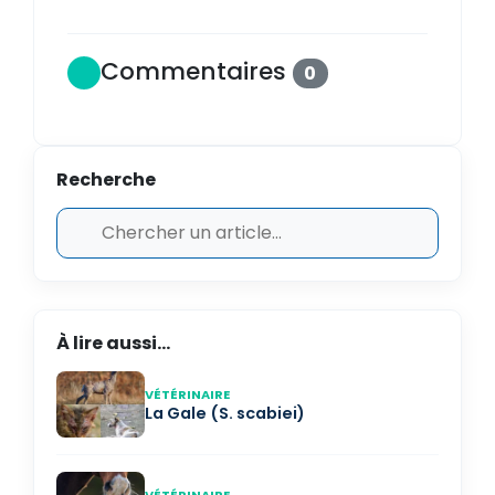
Commentaires
0
Recherche
À lire aussi...
VÉTÉRINAIRE
La Gale (S. scabiei)