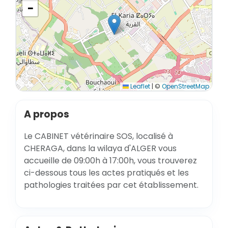
−
Leaflet
|
©
OpenStreetMap
A propos
Le CABINET vétérinaire SOS, localisé à
CHERAGA, dans la wilaya d'ALGER vous
accueille de 09:00h à 17:00h, vous trouverez
ci-dessous tous les actes pratiqués et les
pathologies traitées par cet établissement.